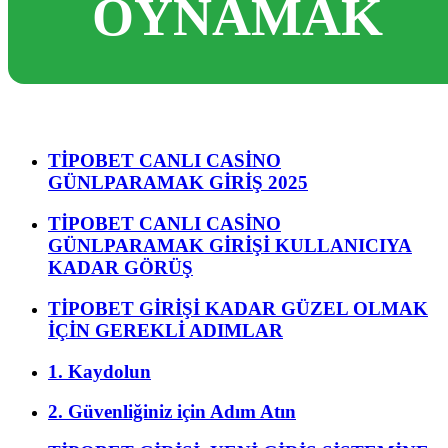
OYNAMAK
Содержимое
TİPOBET CANLI CASİNO
GÜNLPARAMAK GİRİŞ 2025
TİPOBET CANLI CASİNO
GÜNLPARAMAK GİRİŞİ KULLANICIYA
KADAR GÖRÜŞ
TİPOBET GİRİŞİ KADAR GÜZEL OLMAK
İÇİN GEREKLİ ADIMLAR
1. Kaydolun
2. Güvenliğiniz için Adım Atın