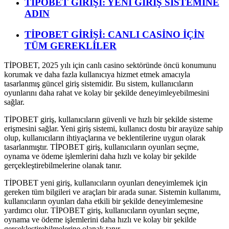
TİPOBET GİRİŞİ: YENİ GİRİŞ SİSTEMİNE
ADIN
TİPOBET GİRİŞİ: CANLI CASİNO İÇİN
TÜM GEREKLİLER
TİPOBET, 2025 yılı için canlı casino sektöründe öncü konumunu
korumak ve daha fazla kullanıcıya hizmet etmek amacıyla
tasarlanmış güncel giriş sistemidir. Bu sistem, kullanıcıların
oyunlarını daha rahat ve kolay bir şekilde deneyimleyebilmesini
sağlar.
TİPOBET giriş, kullanıcıların güvenli ve hızlı bir şekilde sisteme
erişmesini sağlar. Yeni giriş sistemi, kullanıcı dostu bir arayüze sahip
olup, kullanıcıların ihtiyaçlarına ve beklentilerine uygun olarak
tasarlanmıştır. TİPOBET giriş, kullanıcıların oyunları seçme,
oynama ve ödeme işlemlerini daha hızlı ve kolay bir şekilde
gerçekleştirebilmelerine olanak tanır.
TİPOBET yeni giriş, kullanıcıların oyunları deneyimlemek için
gereken tüm bilgileri ve araçları bir arada sunar. Sistemin kullanımı,
kullanıcıların oyunları daha etkili bir şekilde deneyimlemesine
yardımcı olur. TİPOBET giriş, kullanıcıların oyunları seçme,
oynama ve ödeme işlemlerini daha hızlı ve kolay bir şekilde
gerçekleştirebilmelerine olanak tanır.