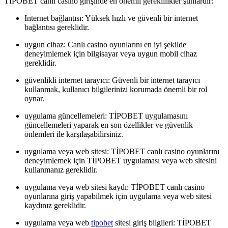
TİPOBET canlı casino girişinde en önemli gereklilikler şunlardır:
Internet bağlantısı: Yüksek hızlı ve güvenli bir internet
bağlantısı gereklidir.
uygun cihaz: Canlı casino oyunlarını en iyi şekilde
deneyimlemek için bilgisayar veya uygun mobil cihaz
gereklidir.
güvenlikli internet tarayıcı: Güvenli bir internet tarayıcı
kullanmak, kullanıcı bilgilerinizi korumada önemli bir rol
oynar.
uygulama güncellemeleri: TİPOBET uygulamasını
güncellemeleri yaparak en son özellikler ve güvenlik
önlemleri ile karşılaşabilirsiniz.
uygulama veya web sitesi: TİPOBET canlı casino oyunlarını
deneyimlemek için TİPOBET uygulaması veya web sitesini
kullanmanız gereklidir.
uygulama veya web sitesi kaydı: TİPOBET canlı casino
oyunlarına giriş yapabilmek için uygulama veya web sitesi
kaydınız gereklidir.
uygulama veya web
tipobet
sitesi giriş bilgileri: TİPOBET