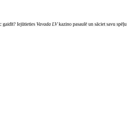
 gaidīt? Iejūtieties
Vavada LV
kazino pasaulē un sāciet savu spēļu