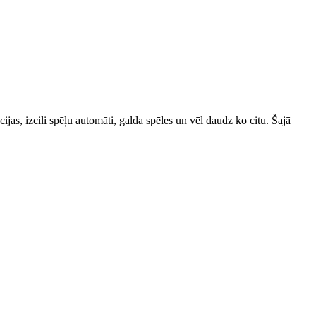
cijas, izcili spēļu automāti, galda spēles un vēl daudz ko citu. Šajā