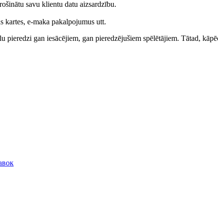
ošinātu savu klientu datu aizsardzību.
s kartes, e-maka pakalpojumus utt.
ālu pieredzi gan iesācējiem, gan pieredzējušiem spēlētājiem. Tātad, kāpēc
авок