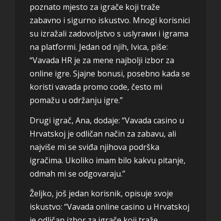
poznato mjesto za igrače koji traže
zabavno i sigurno iskustvo. Mnogi korisnici
su izražali zadovoljstvo s uslугами i igrama
na platformi. Jedan od njih, Ivica, piše:
“Vavada HR je za mene najbolji izbor za
online igre. Sjajne bonusi, posebno kada se
koristi vavada promo code, često mi
pomažu u održanju igre.”
Drugi igrač, Ana, dodaje: “Vavada casino u
Hrvatskoj je odličan način za zabavu, ali
najviše mi se sviđa njihova podrška
igračima. Ukoliko imam bilo kakvu pitanje,
odmah mi se odgovaraju.”
Željko, još jedan korisnik, opisuje svoje
iskustvo: “Vavada online casino u Hrvatskoj
je odličan izbor za igrače koji traže