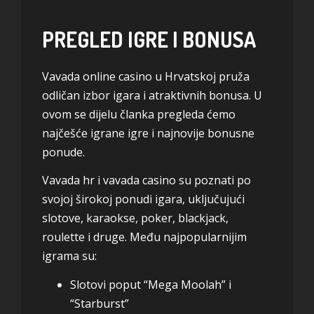
PREGLED IGRE I BONUSA
Vavada online casino u Hrvatskoj pruža
odličan izbor igara i atraktivnih bonusa. U
ovom se dijelu članka pregleda ćemo
najčešće igrane igre i najnovije bonusne
ponude.
Vavada hr i vavada casino su poznati po
svojoj širokoj ponudi igara, uključujući
slotove, karaokse, poker, blackjack,
roulette i druge. Među najpopularnijim
igrama su:
Slotovi poput “Mega Moolah” i
“Starburst”