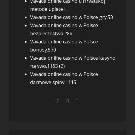
Vavada online casino u Hrvatskoj
metode uplate i…
Vavada online casino w Polsce gry.53
Vavada online casino w Polsce
bezpieczestwo.286
Vavada online casino w Polsce
bonusy.570
Vavada online casino w Polsce kasyno
na ywo.1163 (2)
Vavada online casino w Polsce
darmowe spiny.1115