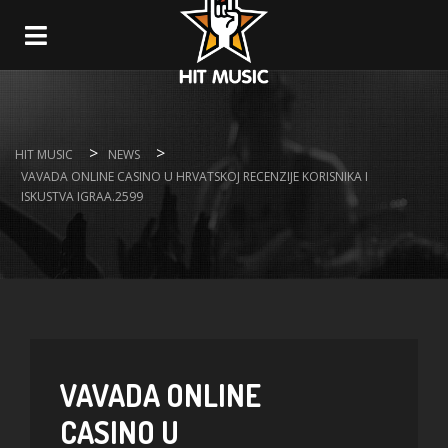
Navigation
>
>
HIT MUSIC
NEWS
VAVADA ONLINE CASINO U HRVATSKOJ RECENZIJE KORISNIKA I
ISKUSTVA IGRAA.2599
VAVADA ONLINE
CASINO U