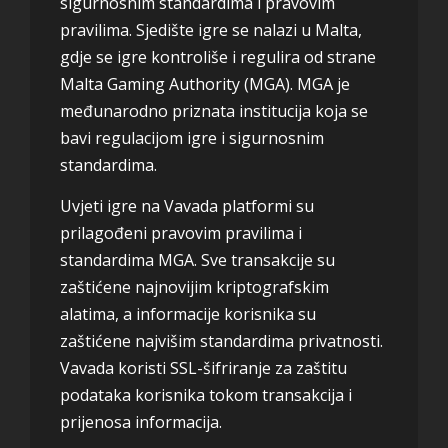
sigurnosnim standardima i pravovim
pravilima. Sjedište igre se nalazi u Malta,
gdje se igre kontroliše i regulira od strane
Malta Gaming Authority (MGA). MGA je
međunarodno priznata institucija koja se
bavi regulacijom igre i sigurnosnim
standardima.
Uvjeti igre na Vavada platformi su
prilagođeni pravovim pravilima i
standardima MGA. Sve transakcije su
zaštićene najnovijim kriptografskim
alatima, a informacije korisnika su
zaštićene najvišim standardima privatnosti.
Vavada koristi SSL-šifriranje za zaštitu
podataka korisnika tokom transakcija i
prijenosa informacija.