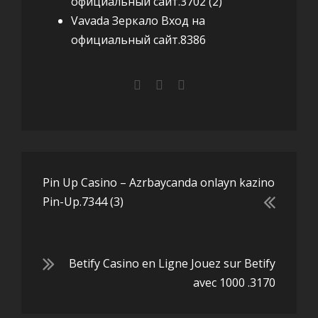
официальный сайт.3702 (2)
Vavada Зеркало Вход на
официальный сайт.8386
Pin Up Casino – Azrbaycanda onlayn kazino
Pin-Up.7344 (3)
Betify Casino en Ligne Jouez sur Betify
avec 1000 .3170