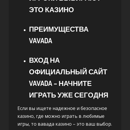
ЭТО КАЗИНО
ПРЕИМУЩЕСТВА
VAVADA
ВХОД НА
ОФИЦИАЛЬНЫЙ САЙТ
VAVADA – НАЧНИТЕ
ИГРАТЬ УЖЕ СЕГОДНЯ
Если вы ищете надежное и безопасное
казино, где можно играть в любимые
игры, то вавада казино – это ваш выбор.