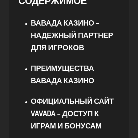
СОДЕРЖИМОЕ
ВАВАДА КАЗИНО –
НАДЕЖНЫЙ ПАРТНЕР
ДЛЯ ИГРОКОВ
ПРЕИМУЩЕСТВА
ВАВАДА КАЗИНО
ОФИЦИАЛЬНЫЙ САЙТ
VAVADA – ДОСТУП К
ИГРАМ И БОНУСАМ