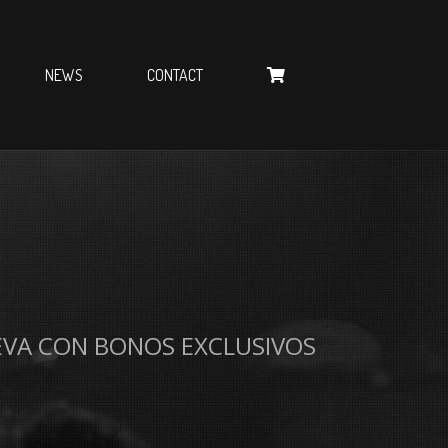
NEWS
CONTACT
EVA CON BONOS EXCLUSIVOS