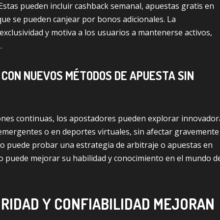
 Estas pueden incluir cashback semanal, apuestas gratis en
ue se pueden canjear por bonos adicionales. La
xclusividad y motiva a los usuarios a mantenerse activos,
.
 CON NUEVOS MÉTODOS DE APUESTA SIN
ones continuas, los apostadores pueden explorar innovador
mergentes o en deportes virtuales, sin afectar gravemente
rio puede probar una estrategia de arbitraje o apuestas en
zo puede mejorar su habilidad y conocimiento en el mundo d
URIDAD Y CONFIABILIDAD MEJORAN