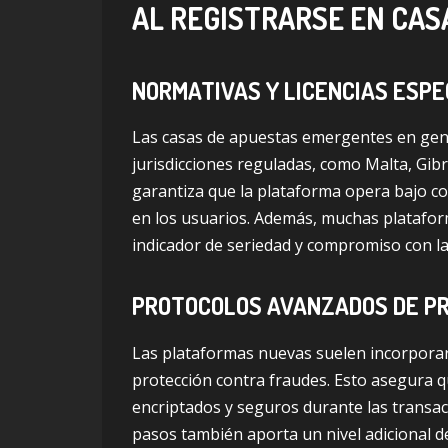
AL REGISTRARSE EN CAS
NORMATIVAS Y LICENCIAS ESP
Las casas de apuestas emergentes en gene
jurisdicciones reguladas, como Malta, Gib
garantiza que la plataforma opera bajo c
en los usuarios. Además, muchas plataform
indicador de seriedad y compromiso con la
PROTOCOLOS AVANZADOS DE PR
Las plataformas nuevas suelen incorporar
protección contra fraudes. Esto asegura q
encriptados y seguros durante las transac
pasos también aporta un nivel adicional d