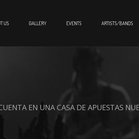
T US
GALLERY
EVENTS
ARTISTS/BANDS
 CUENTA EN UNA CASA DE APUESTAS NU