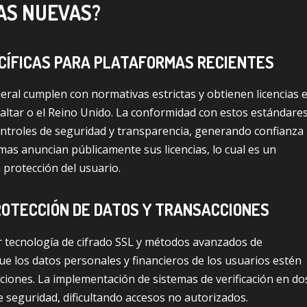
AS NUEVAS?
ECÍFICAS PARA PLATAFORMAS RECIENTES
ral cumplen con normativas estrictas y obtienen licencias 
raltar o el Reino Unido. La conformidad con estos estándare
ontroles de seguridad y transparencia, generando confianza
as anuncian públicamente sus licencias, lo cual es un
 protección del usuario.
OTECCIÓN DE DATOS Y TRANSACCIONES
 tecnología de cifrado SSL y métodos avanzados de
ue los datos personales y financieros de los usuarios estén
ciones. La implementación de sistemas de verificación en do
e seguridad, dificultando accesos no autorizados.