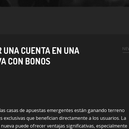
R UNA CUENTA EN UNA
NE
VA CON BONOS
 las casas de apuestas emergentes están ganando terreno
s exclusivas que benefician directamente a los usuarios. La
 nueva puede ofrecer ventajas significativas, especialmente