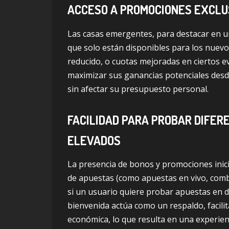
ACCESO A PROMOCIONES EXCLU
Las casas emergentes, para destacar en u
que solo están disponibles para los nuevos
reducido, o cuotas mejoradas en ciertos e
maximizar sus ganancias potenciales desd
sin afectar su presupuesto personal.
FACILIDAD PARA PROBAR DIFER
ELEVADOS
La presencia de bonos y promociones inici
de apuestas (como apuestas en vivo, combi
si un usuario quiere probar apuestas en
bienvenida actúa como un respaldo, facili
económica, lo que resulta en una experienc