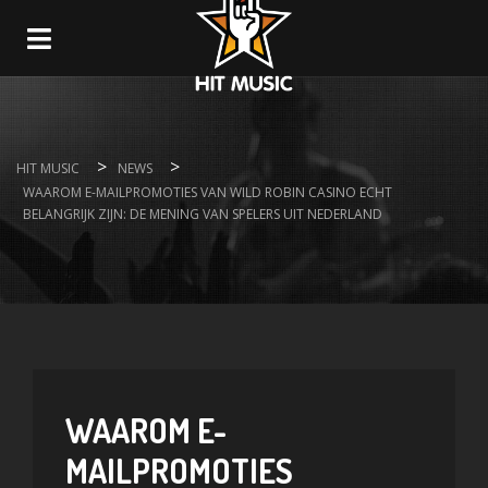
Navigation
>
>
HIT MUSIC
NEWS
WAAROM E-MAILPROMOTIES VAN WILD ROBIN CASINO ECHT
BELANGRIJK ZIJN: DE MENING VAN SPELERS UIT NEDERLAND
WAAROM E-
MAILPROMOTIES