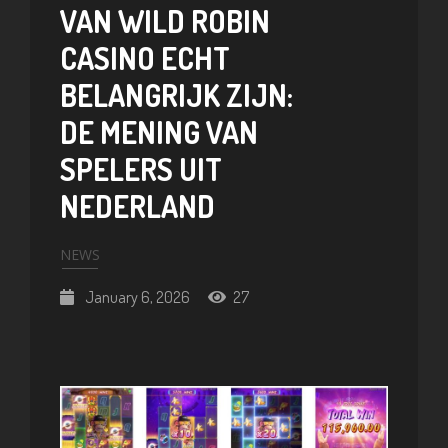
VAN WILD ROBIN
CASINO ECHT
BELANGRIJK ZIJN:
DE MENING VAN
SPELERS UIT
NEDERLAND
NEWS
January 6, 2026
27