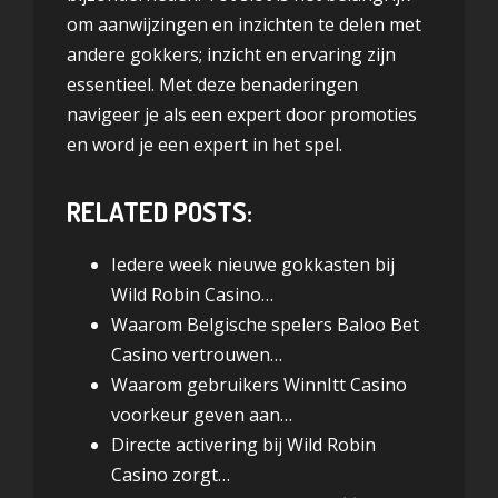
om aanwijzingen en inzichten te delen met
andere gokkers; inzicht en ervaring zijn
essentieel. Met deze benaderingen
navigeer je als een expert door promoties
en word je een expert in het spel.
RELATED POSTS:
Iedere week nieuwe gokkasten bij
Wild Robin Casino…
Waarom Belgische spelers Baloo Bet
Casino vertrouwen…
Waarom gebruikers WinnItt Casino
voorkeur geven aan…
Directe activering bij Wild Robin
Casino zorgt…