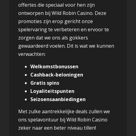
offertes die speciaal voor hen zijn
ontworpen bij Wild Robin Casino. Deze
promoties zijn erop gericht onze
spelervaring te verbeteren en ervoor te
zorgen dat we ons als gokkers
gewaardeerd voelen. Dit is wat we kunnen
verwachten:
Welkomstbonussen
Cashback-beloningen
Gratis spins
Loyaliteitspunten
Seizoensaanbiedingen
Met zulke aantrekkelijke deals zullen we
ons spelavontuur bij Wild Robin Casino
zeker naar een beter niveau tillen!