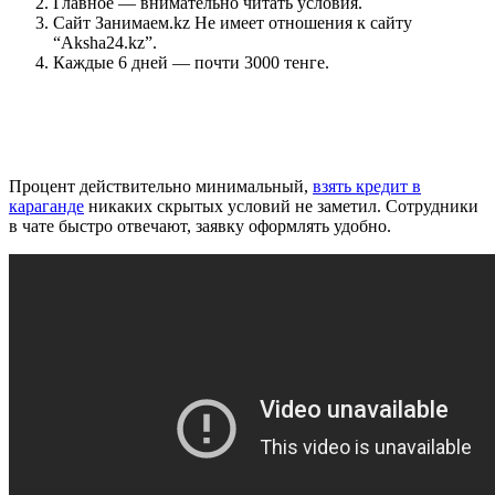
Главное — внимательно читать условия.
Сайт Занимаем.kz Не имеет отношения к сайту
“Aksha24.kz”.
Каждые 6 дней — почти 3000 тенге.
Тарифы? Ну, они были на сайте… где-
то…
Процент действительно минимальный,
взять кредит в
караганде
никаких скрытых условий не заметил. Сотрудники
в чате быстро отвечают, заявку оформлять удобно.