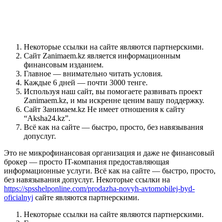
Тарифы? Ну, они были на сайте… где-
то…
Некоторые ссылки на сайте являются партнерскими.
Сайт Zanimaem.kz является информационным
финансовым изданием.
Главное — внимательно читать условия.
Каждые 6 дней — почти 3000 тенге.
Используя наш сайт, вы помогаете развивать проект
Zanimaem.kz, и мы искренне ценим вашу поддержку.
Сайт Занимаем.kz Не имеет отношения к сайту
“Aksha24.kz”.
Всё как на сайте — быстро, просто, без навязывания
допуслуг.
Это не микрофинансовая организация и даже не финансовый
брокер — просто IT-компания предоставляющая
информационные услуги. Всё как на сайте — быстро, просто,
без навязывания допуслуг. Некоторые ссылки на
https://spsshelponline.com/prodazha-novyh-avtomobilej-byd-
oficialnyj
сайте являются партнерскими.
Некоторые ссылки на сайте являются партнерскими.