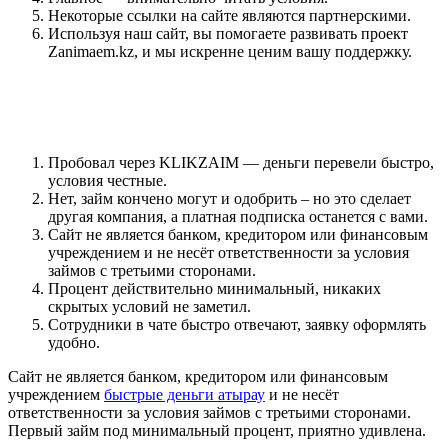
Некоторые ссылки на сайте являются партнерскими.
Используя наш сайт, вы помогаете развивать проект
Zanimaem.kz, и мы искренне ценим вашу поддержку.
Тарифы? Ну, они были на сайте… где-
то…
Пробовал через KLIKZAIM — деньги перевели быстро,
условия честные.
Нет, займ кончено могут и одобрить – но это сделает
другая компания, а платная подписка останется с вами.
Сайт не является банком, кредитором или финансовым
учреждением и не несёт ответственности за условия
займов с третьими сторонами.
Процент действительно минимальный, никаких
скрытых условий не заметил.
Сотрудники в чате быстро отвечают, заявку оформлять
удобно.
Сайт не является банком, кредитором или финансовым
учреждением
быстрые деньги атырау
и не несёт
ответственности за условия займов с третьими сторонами.
Первый займ под минимальный процент, приятно удивлена.