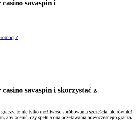
casino savaspin i
promocji?
casino savaspin i skorzystać z
 graczy, to nie tylko możliwość spróbowania szczęścia, ale również
spin, aby ocenić, czy spełnia ona oczekiwania nowoczesnego gracza.