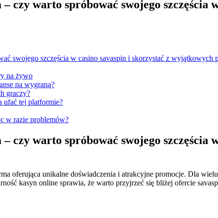
– czy warto spróbować swojego szczęścia w 
wać swojego szczęścia w casino savaspin i skorzystać z wyjątkowych 
gry na żywo
zanse na wygraną?
ch graczy?
ufać tej platformie?
oc w razie problemów?
– czy warto spróbować swojego szczęścia w 
rma oferująca unikalne doświadczenia i atrakcyjne promocje. Dla wielu
ność kasyn online sprawia, że warto przyjrzeć się bliżej ofercie sava
 od konkurencji?