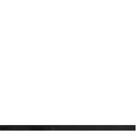
spin i