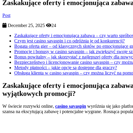
Zaskakujące oferty i emocjonująca zabawa 
Post
December 25, 2025
24
Zaskakujące oferty i emocjonująca zabawa – czy warto spróbo
Czym jest casino savaspin i co odróżnia je od konkurencji?
Bogata oferta gier – od klasycznych slotów po emocjonujące 
Promocje i bonusy w casino savaspin – jak zwiększyć swoje s
Bonus powitalny – jak skorzystać z najlepszej oferty dla nowy
Bezpieczeństwo i licencjonowanie casino savaspin – czy można 
Metody płatności – jakie opcje są dostępne dla graczy?
Obsługa klienta w casino savaspin – czy można liczyć na pom
Zaskakujące oferty i emocjonująca zabawa 
wyjątkowych promocji?
W świecie rozrywki online,
casino savaspin
wyróżnia się jako platfo
szansa na ekscytującą zabawę i potencjalne wygrane. Rosnąca popular
Czym jest casino savaspin i co odróżnia je