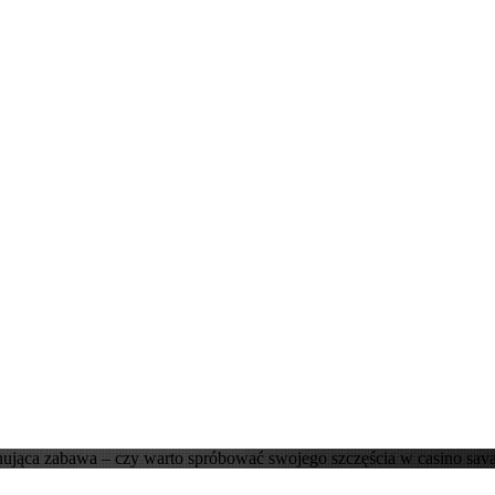
nująca zabawa – czy warto spróbować swojego szczęścia w casino sava