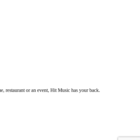
e, restaurant or an event, Hit Music has your back.