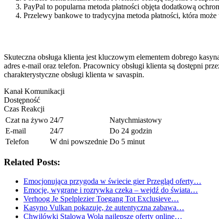
PayPal to popularna metoda płatności objęta dodatkową ochron
Przelewy bankowe to tradycyjna metoda płatności, która może 
Obsługa klienta w casino savaspin – czy 
Skuteczna obsługa klienta jest kluczowym elementem dobrego kasyna
adres e-mail oraz telefon. Pracownicy obsługi klienta są dostępni p
charakterystyczne obsługi klienta w savaspin.
Kanał Komunikacji
Dostępność
Czas Reakcji
Czat na żywo
24/7
Natychmiastowy
E-mail
24/7
Do 24 godzin
Telefon
W dni powszednie
Do 5 minut
Related Posts:
Emocjonująca przygoda w świecie gier Przegląd oferty…
Emocje, wygrane i rozrywka czeka – wejdź do świata…
Verhoog Je Spelplezier Toegang Tot Exclusieve…
Kasyno Vulkan pokazuje, że autentyczna zabawa…
Chwilówki Stalowa Wola najlepsze oferty online…