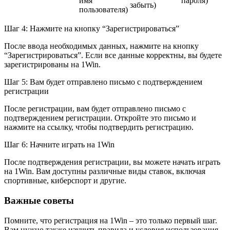
имя
пароля)
забыть)
пользователя)
Шаг 4: Нажмите на кнопку “Зарегистрироваться”
После ввода необходимых данных, нажмите на кнопку
“Зарегистрироваться”. Если все данные корректны, вы будете
зарегистрированы на 1Win.
Шаг 5: Вам будет отправлено письмо с подтверждением
регистрации
После регистрации, вам будет отправлено письмо с
подтверждением регистрации. Откройте это письмо и
нажмите на ссылку, чтобы подтвердить регистрацию.
Шаг 6: Начните играть на 1Win
После подтверждения регистрации, вы можете начать играть
на 1Win. Вам доступны различные виды ставок, включая
спортивные, киберспорт и другие.
Важные советы
Помните, что регистрация на 1Win – это только первый шаг.
Вам нужно также изучить правила и условия использования,