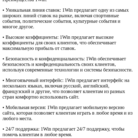
• Уникальная линия ставок: 1Win предлагает одну из самых
широких линий ставок на рынке, включая спортивные
события, политические события, культурные события и
многое другое.
• Высокие коэффициенты: 1Win предлагает высокие
коэффициенты для своих клиентов, что обеспечивает
максимальную прибыль от ставок.
• Безопасность и конфиденциальность: 1Win обеспечивает
безопасность и конфиденциальность своих клиентов,
используя современные технологии и системы безопасности.
• Многоязычный интерфейс: 1Win предлагает интерфейс на
нескольких языках, включая русский, английский,
французский и другие, что позволяет клиентам из разных
стран комфортно использовать сайт.
• Мобильная версия: 1Win предлагает мобильную версию
сайта, которая позволяет клиентам играть в любое время и из
любого места.
• 24/7 поддержка: 1Win предлагает 24/7 поддержку, чтобы
помочь клиентам в любое время.