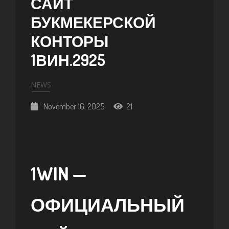
САЙТ
БУКМЕКЕРСКОЙ
КОНТОРЫ
1ВИН.2925
NEWS
November 16, 2025
21
1WIN —
ОФИЦИАЛЬНЫЙ