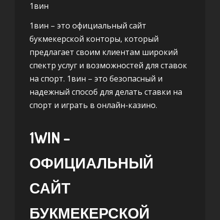
1вин
1вин – это официальный сайт
букмекерской конторы, который
предлагает своим клиентам широкий
спектр услуг и возможностей для ставок
на спорт. 1вин – это безопасный и
надежный способ для делать ставки на
спорт и играть в онлайн-казино.
1WIN –
ОФИЦИАЛЬНЫЙ
САЙТ
БУКМЕКЕРСКОЙ