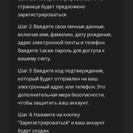
странице будет предложено
зарегистрироваться.
Шаг 2: Введите свои личные данные,
включая имя, фамилию, дату рождения,
адрес электронной почты и телефон.
Введите также пароль для доступа к
вашему счету.
Шаг 3: Введите код подтверждения,
который будет отправлен на ваш
электронный адрес или телефон. Это
дополнительная мера безопасности,
чтобы защитить ваш аккаунт.
Шаг 4: Нажмите на кнопку
“Зарегистрироваться” и ваш аккаунт
будет создан.