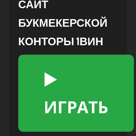
САЙТ
БУКМЕКЕРСКОЙ
КОНТОРЫ 1ВИН
▶️
ИГРАТЬ