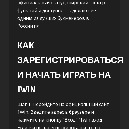
официальный статус, широкий спектр
функций и доступность делают ее
одним из лучших букмекеров в
России.п>
КАК
ЗАРЕГИСТРИРОВАТЬСЯ
И НАЧАТЬ ИГРАТЬ НА
1WIN
Шаг 1: Перейдите на официальный сайт
1Win. Введите адрес в браузере и
нажмите на кнопку “Вход” (1win вход).
Если вы не зарегистрированы, то на