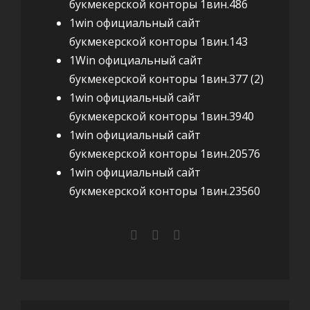
букмекерской конторы 1вин.486
1win официальный сайт
букмекерской конторы 1вин.143
1Win официальный сайт
букмекерской конторы 1вин.377 (2)
1win официальный сайт
букмекерской конторы 1вин.3940
1win официальный сайт
букмекерской конторы 1вин.20576
1win официальный сайт
букмекерской конторы 1вин.23560