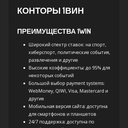
КОНТОРЫ 1ВИН
ПРЕИМУЩЕСТВА 1WIN
Широкий спектр ставок: на спорт,
киберспорт, политические события,
развлечения и другие
Высокие коэффициенты: до 95% для
некоторых событий
Большой выбор payment systems:
WebMoney, QIWI, Visa, Mastercard и
другие
Мобильная версия сайта: доступна
для смартфонов и планшетов
24/7 поддержка: доступна по