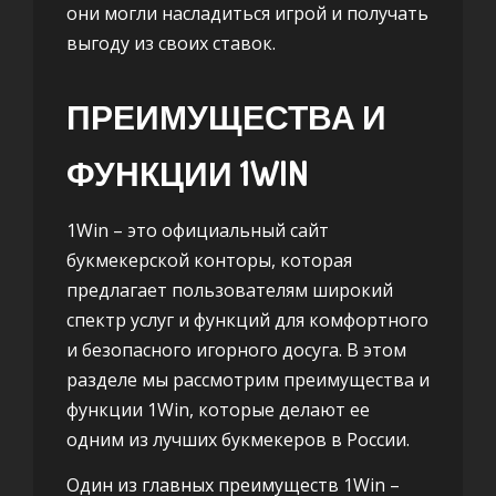
они могли насладиться игрой и получать
выгоду из своих ставок.
ПРЕИМУЩЕСТВА И
ФУНКЦИИ 1WIN
1Win – это официальный сайт
букмекерской конторы, которая
предлагает пользователям широкий
спектр услуг и функций для комфортного
и безопасного игорного досуга. В этом
разделе мы рассмотрим преимущества и
функции 1Win, которые делают ее
одним из лучших букмекеров в России.
Один из главных преимуществ 1Win –