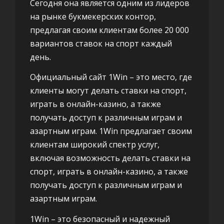
Сегодня она является одним из лидеров
на рынке букмекерских контор,
предлагая своим клиентам более 20 000
вариантов ставок на спорт каждый
день.
Официальный сайт 1Win – это место, где
клиенты могут делать ставки на спорт,
играть в онлайн-казино, а также
получать доступ к различным играм и
азартным играм. 1Win предлагает своим
клиентам широкий спектр услуг,
включая возможность делать ставки на
спорт, играть в онлайн-казино, а также
получать доступ к различным играм и
азартным играм.
1Win – это безопасный и надежный