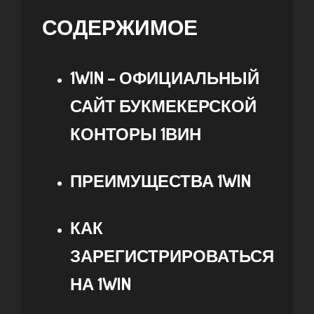
СОДЕРЖИМОЕ
1WIN – ОФИЦИАЛЬНЫЙ
САЙТ БУКМЕКЕРСКОЙ
КОНТОРЫ 1ВИН
ПРЕИМУЩЕСТВА 1WIN
КАК
ЗАРЕГИСТРИРОВАТЬСЯ
НА 1WIN