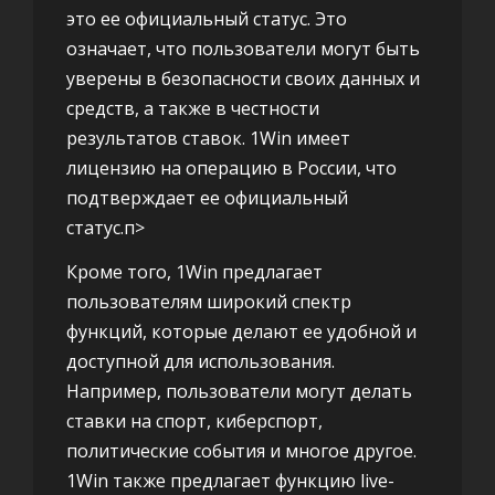
это ее официальный статус. Это
означает, что пользователи могут быть
уверены в безопасности своих данных и
средств, а также в честности
результатов ставок. 1Win имеет
лицензию на операцию в России, что
подтверждает ее официальный
статус.п>
Кроме того, 1Win предлагает
пользователям широкий спектр
функций, которые делают ее удобной и
доступной для использования.
Например, пользователи могут делать
ставки на спорт, киберспорт,
политические события и многое другое.
1Win также предлагает функцию live-