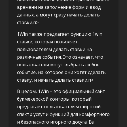
времени на заполнение форм и ввод
данных, а могут сразу начать делать
ставки.п>
1Win также предлагает функцию 1win
ставки, которая позволяет
пользователям делать ставки на
различные события. Это означает, что
пользователи могут выбрать любое
событие, на которое они хотят сделать
ставку, и начать делать ставки.п>
В целом, 1Win – это официальный сайт
букмекерской конторы, который
предлагает пользователям широкий
спектр услуг и функций для комфортного
и безопасного игорного досуга. Ее