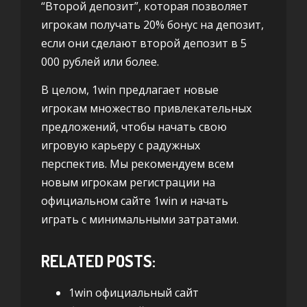
“Второй депозит”, которая позволяет
игрокам получать 20% бонус на депозит,
если они сделают второй депозит в 5
000 рублей или более.
В целом, 1win предлагает новые
игрокам множество привлекательных
предложений, чтобы начать свою
игровую карьеру с радужных
перспектив. Мы рекомендуем всем
новым игрокам регистрации на
официальном сайте 1win и начать
играть с минимальными затратами.
RELATED POSTS:
1win официальный сайт