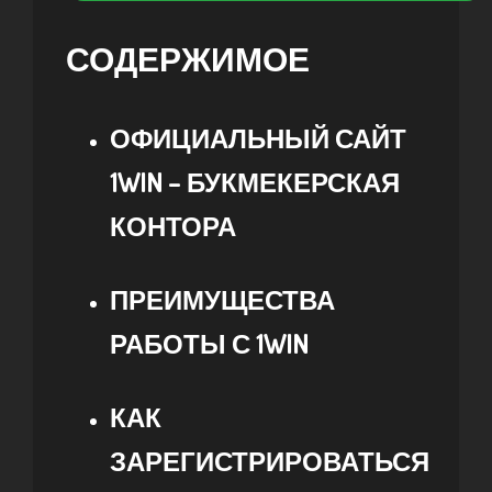
СОДЕРЖИМОЕ
ОФИЦИАЛЬНЫЙ САЙТ
1WIN – БУКМЕКЕРСКАЯ
КОНТОРА
ПРЕИМУЩЕСТВА
РАБОТЫ С 1WIN
КАК
ЗАРЕГИСТРИРОВАТЬСЯ