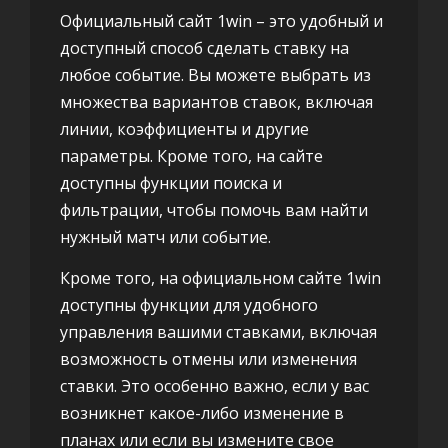
Официальный сайт 1win – это удобный и
доступный способ сделать ставку на
любое событие. Вы можете выбрать из
множества вариантов ставок, включая
линии, коэффициенты и другие
параметры. Кроме того, на сайте
доступны функции поиска и
фильтрации, чтобы помочь вам найти
нужный матч или событие.
Кроме того, на официальном сайте 1win
доступны функции для удобного
управления вашими ставками, включая
возможность отмены или изменения
ставки. Это особенно важно, если у вас
возникнет какое-либо изменение в
планах или если вы измените свое