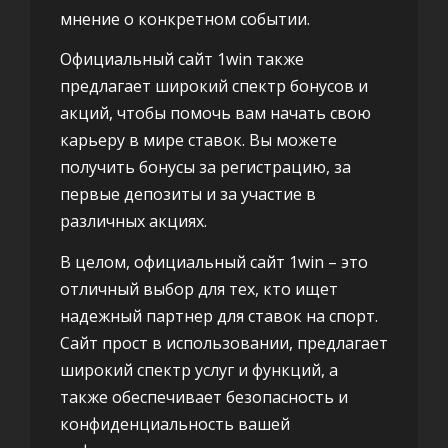
мнение о конкретном событии.
Официальный сайт 1win также
предлагает широкий спектр бонусов и
акций, чтобы помочь вам начать свою
карьеру в мире ставок. Вы можете
получить бонусы за регистрацию, за
первые депозиты и за участие в
различных акциях.
В целом, официальный сайт 1win – это
отличный выбор для тех, кто ищет
надежный партнер для ставок на спорт.
Сайт прост в использовании, предлагает
широкий спектр услуг и функций, а
также обеспечивает безопасность и
конфиденциальность вашей