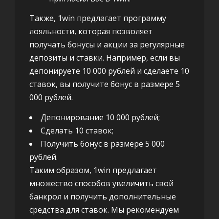
Также, 1win предлагает программу
лояльности, которая позволяет
получать бонусы и акции за регулярные
депозиты и ставки. Например, если вы
депонируете 10 000 рублей и сделаете 10
ставок, вы получите бонус в размере 5
000 рублей.
Депонирование 10 000 рублей;
Сделать 10 ставок;
Получить бонус в размере 5 000
рублей.
Таким образом, 1win предлагает
множество способов увеличить свой
банкрол и получить дополнительные
средства для ставок. Мы рекомендуем