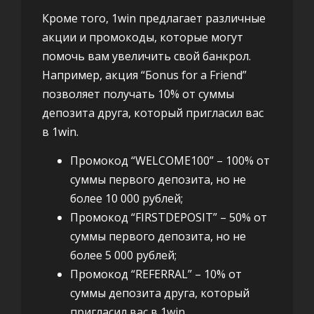
Кроме того, 1win предлагает различные
акции и промокоды, которые могут
помочь вам увеличить свой банкрол.
Например, акция “Бonus for a Friend”
позволяет получать 10% от суммы
депозита друга, который пригласил вас
в 1win.
Промокод “WELCOME100” – 100% от
суммы первого депозита, но не
более 10 000 рублей;
Промокод “FIRSTDEPOSIT” – 50% от
суммы первого депозита, но не
более 5 000 рублей;
Промокод “REFERRAL” – 10% от
суммы депозита друга, который
пригласил вас в 1win.