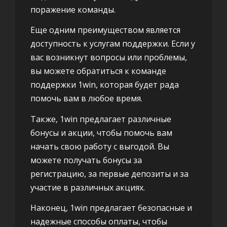
поражение команды.
Еще одним преимуществом является
доступность к услугам поддержки. Если у
вас возникнут вопросы или проблемы,
вы можете обратиться к команде
поддержки 1win, которая будет рада
помочь вам в любое время.
Также, 1win предлагает различные
бонусы и акции, чтобы помочь вам
начать свою работу с выгодой. Вы
можете получать бонусы за
регистрацию, за первые депозиты и за
участие в различных акциях.
Наконец, 1win предлагает безопасные и
надежные способы оплаты, чтобы