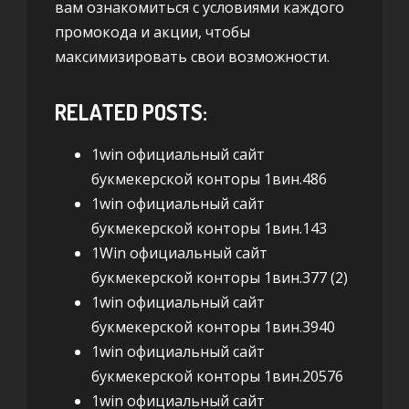
вам ознакомиться с условиями каждого
промокода и акции, чтобы
максимизировать свои возможности.
RELATED POSTS:
1win официальный сайт
букмекерской конторы 1вин.486
1win официальный сайт
букмекерской конторы 1вин.143
1Win официальный сайт
букмекерской конторы 1вин.377 (2)
1win официальный сайт
букмекерской конторы 1вин.3940
1win официальный сайт
букмекерской конторы 1вин.20576
1win официальный сайт