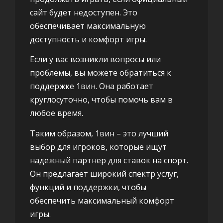
сайт будет недоступен. Это
обеспечивает максимальную
доступность и комфорт игры.
Если у вас возникли вопросы или
проблемы, вы можете обратиться к
поддержке 1вин. Она работает
круглосуточно, чтобы помочь вам в
любое время.
Таким образом, 1вин – это лучший
выбор для игроков, которые ищут
надежный партнер для ставок на спорт.
Он предлагает широкий спектр услуг,
функций и поддержки, чтобы
обеспечить максимальный комфорт
игры.