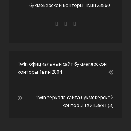
букмекерской конторы 1вин.23560
1win официальный сайт букмекерской
конторы 1вин.2804
1win зеркало сайта букмекерской
конторы 1вин.3891 (3)