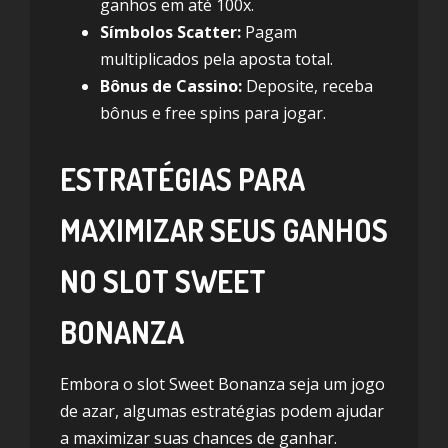
ganhos em até 100x.
Símbolos Scatter:
Pagam
multiplicados pela aposta total.
Bônus de Cassino:
Deposite, receba
bônus e free spins para jogar.
ESTRATÉGIAS PARA
MAXIMIZAR SEUS GANHOS
NO SLOT SWEET
BONANZA
Embora o slot Sweet Bonanza seja um jogo
de azar, algumas estratégias podem ajudar
a maximizar suas chances de ganhar.