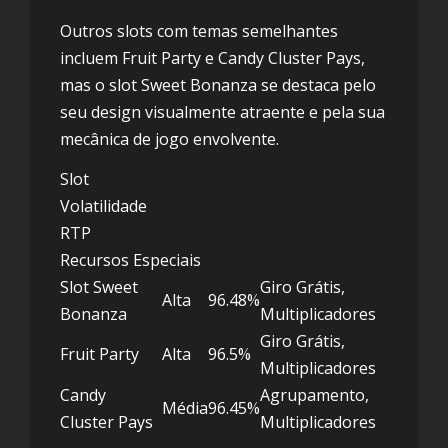
Outros slots com temas semelhantes
incluem Fruit Party e Candy Cluster Pays,
mas o slot Sweet Bonanza se destaca pelo
seu design visualmente atraente e pela sua
mecânica de jogo envolvente.
Slot
Volatilidade
RTP
Recursos Especiais
Slot Sweet
Giro Grátis,
Alta
96.48%
Bonanza
Multiplicadores
Giro Grátis,
Fruit Party
Alta
96.5%
Multiplicadores
Candy
Agrupamento,
Média
96.45%
Cluster Pays
Multiplicadores