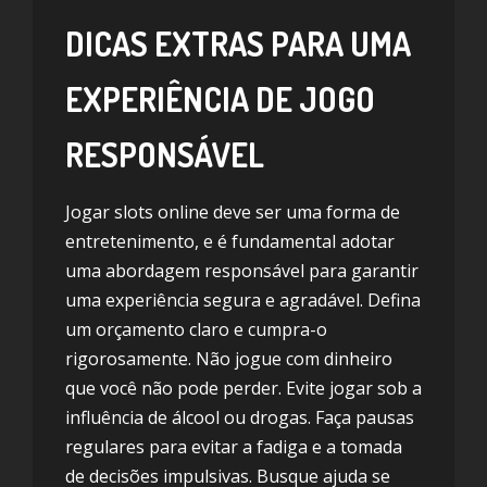
DICAS EXTRAS PARA UMA
EXPERIÊNCIA DE JOGO
RESPONSÁVEL
Jogar slots online deve ser uma forma de
entretenimento, e é fundamental adotar
uma abordagem responsável para garantir
uma experiência segura e agradável. Defina
um orçamento claro e cumpra-o
rigorosamente. Não jogue com dinheiro
que você não pode perder. Evite jogar sob a
influência de álcool ou drogas. Faça pausas
regulares para evitar a fadiga e a tomada
de decisões impulsivas. Busque ajuda se