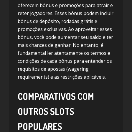
oferecem bônus e promoções para atrair e
reter jogadores. Esses bônus podem incluir
bônus de depósito, rodadas grátis e
promoções exclusivas. Ao aproveitar esses
bônus, você pode aumentar seu saldo e ter
mais chances de ganhar. No entanto, é
fundamental ler atentamente os termos e
condições de cada bônus para entender os
requisitos de apostas (wagering
requirements) e as restrições aplicáveis.
COMPARATIVOS COM
OUTROS SLOTS
POPULARES