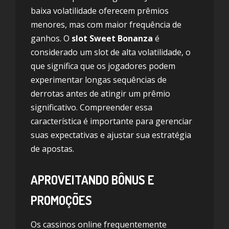
baixa volatilidade oferecem prêmios
menores, mas com maior frequência de
ganhos. O
slot Sweet Bonanza
é
considerado um slot de alta volatilidade, o
que significa que os jogadores podem
experimentar longas sequências de
derrotas antes de atingir um prêmio
significativo. Compreender essa
característica é importante para gerenciar
suas expectativas e ajustar sua estratégia
de apostas.
APROVEITANDO BÔNUS E
PROMOÇÕES
Os cassinos online frequentemente