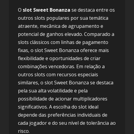
O
slot Sweet Bonanza
se destaca entre os
outros slots populares por sua temática
atraente, mecânica de agrupamento e
potencial de ganhos elevado. Comparado a
slots clássicos com linhas de pagamento
fixas, o slot Sweet Bonanza oferece mais
flexibilidade e oportunidades de criar
combinações vencedoras. Em relação a
outros slots com recursos especiais
similares, o slot Sweet Bonanza se destaca
pela sua alta volatilidade e pela
possibilidade de acionar multiplicadores
significativos. A escolha do slot ideal
depende das preferências individuais de
cada jogador e do seu nível de tolerância ao
risco.