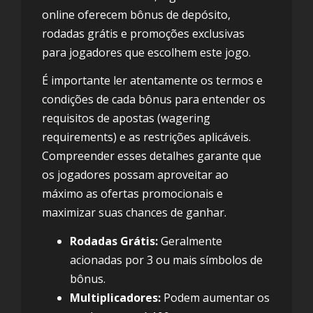
online oferecem bônus de depósito,
rodadas grátis e promoções exclusivas
para jogadores que escolhem este jogo.
É importante ler atentamente os termos e
condições de cada bônus para entender os
requisitos de apostas (wagering
requirements) e as restrições aplicáveis.
Compreender esses detalhes garante que
os jogadores possam aproveitar ao
máximo as ofertas promocionais e
maximizar suas chances de ganhar.
Rodadas Grátis:
Geralmente
acionadas por 3 ou mais símbolos de
bônus.
Multiplicadores:
Podem aumentar os