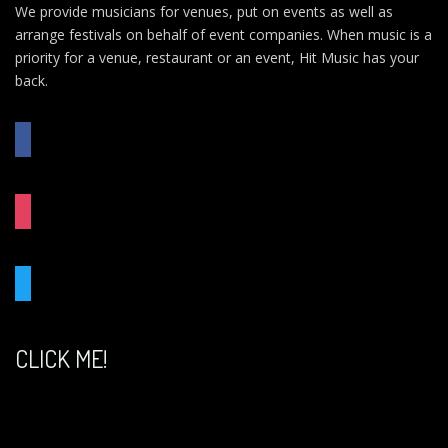
We provide musicians for venues, put on events as well as
arrange festivals on behalf of event companies. When music is a
priority for a venue, restaurant or an event, Hit Music has your
back.
FACEBOOK
INSTAGRAM
TWITTER
CLICK ME!