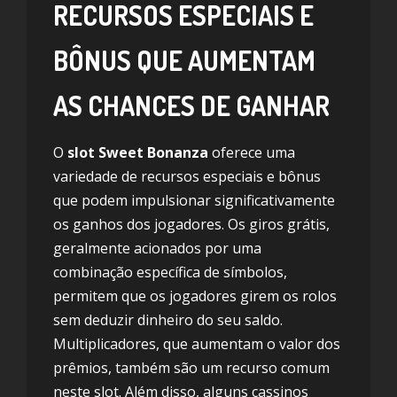
RECURSOS ESPECIAIS E
BÔNUS QUE AUMENTAM
AS CHANCES DE GANHAR
O
slot Sweet Bonanza
oferece uma
variedade de recursos especiais e bônus
que podem impulsionar significativamente
os ganhos dos jogadores. Os giros grátis,
geralmente acionados por uma
combinação específica de símbolos,
permitem que os jogadores girem os rolos
sem deduzir dinheiro do seu saldo.
Multiplicadores, que aumentam o valor dos
prêmios, também são um recurso comum
neste slot. Além disso, alguns cassinos