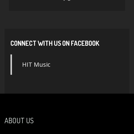
CONNECT WITH US ON FACEBOOK
HIT Music
ABOUT US