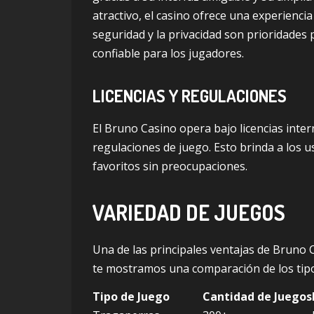
atractivo, el casino ofrece una experiencia
seguridad y la privacidad son prioridades
confiable para los jugadores.
LICENCIAS Y REGULACIONES
El Bruno Casino opera bajo licencias inte
regulaciones de juego. Esto brinda a los u
favoritos sin preocupaciones.
VARIEDAD DE JUEGOS
Una de las principales ventajas de Bruno 
te mostramos una comparación de los tip
Tipo de Juego
Cantidad de Juegos