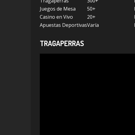
Tragaperras
300+
Juegos de Mesa
50+
Casino en Vivo
20+
Apuestas Deportivas
Varía
TRAGAPERRAS