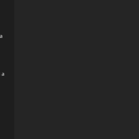
na
 a