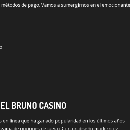
s métodos de pago. Vamos a sumergirnos en el emocionant
no
DEL BRUNO CASINO
 en línea que ha ganado popularidad en los últimos años
ia gama de opciones de juego. Con un diseño moderno y