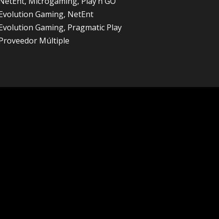
NetEnt, Microgaming, Play’n GO
Evolution Gaming, NetEnt
Evolution Gaming, Pragmatic Play
Proveedor Múltiple