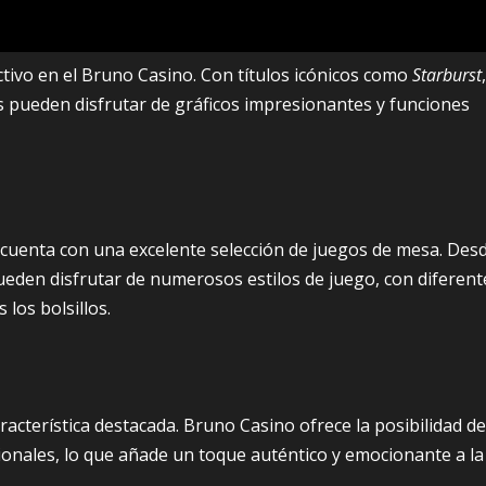
ctivo en el Bruno Casino. Con títulos icónicos como
Starburst
,
 pueden disfrutar de gráficos impresionantes y funciones
cuenta con una excelente selección de juegos de mesa. Des
 pueden disfrutar de numerosos estilos de juego, con diferent
los bolsillos.
racterística destacada. Bruno Casino ofrece la posibilidad de
ionales, lo que añade un toque auténtico y emocionante a la