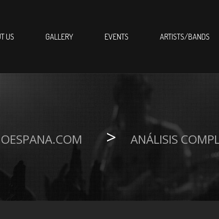
T US
GALLERY
EVENTS
ARTISTS/BANDS
>
NOESPANA.COM
ANÁLISIS COMP