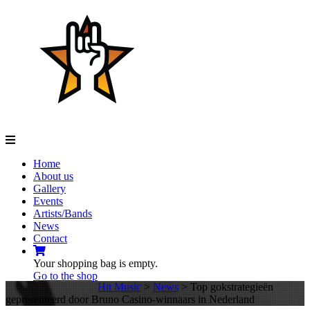
Navigation
Home
About us
Gallery
Events
Artists/Bands
News
Contact
Your shopping bag is empty.
Go to the shop
Hit Music
>
News
>
Top gokstrategieën
gepresenteerd door Bruno Casino-winnaars in Nederland