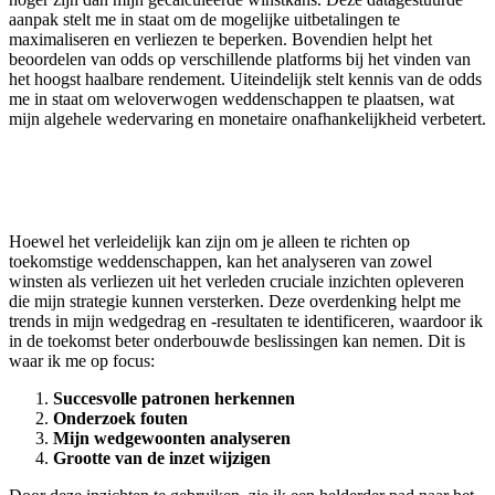
aanpak stelt me in staat om de mogelijke uitbetalingen te
maximaliseren en verliezen te beperken. Bovendien helpt het
beoordelen van odds op verschillende platforms bij het vinden van
het hoogst haalbare rendement. Uiteindelijk stelt kennis van de odds
me in staat om weloverwogen weddenschappen te plaatsen, wat
mijn algehele wedervaring en monetaire onafhankelijkheid verbetert.
Leren van overwinningen en nederlagen
uit het verleden
Hoewel het verleidelijk kan zijn om je alleen te richten op
toekomstige weddenschappen, kan het analyseren van zowel
winsten als verliezen uit het verleden cruciale inzichten opleveren
die mijn strategie kunnen versterken. Deze overdenking helpt me
trends in mijn wedgedrag en -resultaten te identificeren, waardoor ik
in de toekomst beter onderbouwde beslissingen kan nemen. Dit is
waar ik me op focus:
Succesvolle patronen herkennen
Onderzoek fouten
Mijn wedgewoonten analyseren
Grootte van de inzet wijzigen