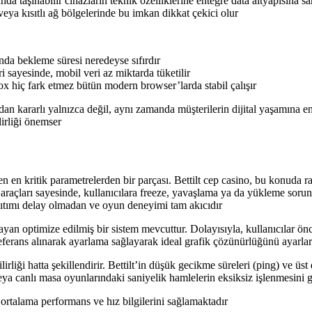
da taşınabilir cihazların teknik özelliklerine entegre data altyapısına sahi
 veya kısıtlı ağ bölgelerinde bu imkan dikkat çekici olur
nda bekleme süresi neredeyse sıfırdır
 sayesinde, mobil veri az miktarda tüketilir
x hiç fark etmez bütün modern browser’larda stabil çalışır
dan kararlı yalnızca değil, aynı zamanda müşterilerin dijital yaşamına 
lirliği önemser
yen en kritik parametrelerden bir parçası. Bettilt cep casino, bu konuda
n araçları sayesinde, kullanıcılara freeze, yavaşlama ya da yükleme sorun
ağıtımı delay olmadan ve oyun deneyimi tam akıcıdır
rlayan optimize edilmiş bir sistem mevcuttur. Dolayısıyla, kullanıcılar 
 referans alınarak ayarlama sağlayarak ideal grafik çözünürlüğünü ayarla
lirliği hatta şekillendirir. Bettilt’in düşük gecikme süreleri (ping) ve
eya canlı masa oyunlarındaki saniyelik hamlelerin eksiksiz işlenmesini g
e ortalama performans ve hız bilgilerini sağlamaktadır