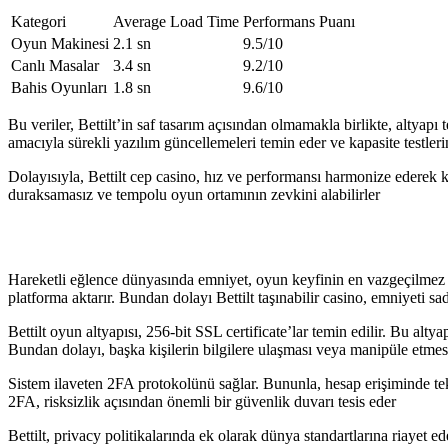
Kategori
Average Load Time
Performans Puanı
Oyun Makinesi
2.1 sn
9.5/10
Canlı Masalar
3.4 sn
9.2/10
Bahis Oyunları
1.8 sn
9.6/10
Bu veriler, Bettilt’in saf tasarım açısından olmamakla birlikte, altyapı
amacıyla sürekli yazılım güncellemeleri temin eder ve kapasite testlerini
Dolayısıyla, Bettilt cep casino, hız ve performansı harmonize ederek ku
duraksamasız ve tempolu oyun ortamının zevkini alabilirler
Risksiz cep oyun platformu
Hareketli eğlence dünyasında emniyet, oyun keyfinin en vazgeçilmez bile
platforma aktarır. Bundan dolayı Bettilt taşınabilir casino, emniyeti s
Bettilt oyun altyapısı, 256-bit SSL certificate’lar temin edilir. Bu alty
Bundan dolayı, başka kişilerin bilgilere ulaşması veya manipüle etmesi
Sistem ilaveten 2FA protokolünü sağlar. Bununla, hesap erişiminde tek
2FA, risksizlik açısından önemli bir güvenlik duvarı tesis eder
Bettilt, privacy politikalarında ek olarak dünya standartlarına riayet