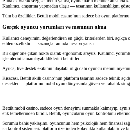
Buna ek olarak sezgisel menü yapısı, oyuncuların menüler arasında ka
Katılımcı, araştırma yapmadan ulaşır — tasarımın kullanışlılığını göste
Tüm bu özellikler, Bettilt mobil casino’nun sadece bir oyun platformu d
Gerçek oyuncu yorumları ve memnun olma
Kullanıcı deneyimini değerlendiren en güçlü kriterlerden biri, açıkça o
edilen özelliktir — kazançlar anında hesaba yansır
Bir diğer öne çıkan nokta olarak ergonomik arayüz. Katılımcı yorumlar
işlemlerini tamamlayabildiklerini belirtirler
Ayrıca, live destek ekibinin ulaşılabilirliği dahi oyuncu memnuniyetin
Kısacası, Bettilt akıllı casino’nun platform tasarımı sadece teknik açı
destekler — platformu mobil oyun dünyasında güven ve rahatlık simge
Akıllı casino’da sorumlu bahis bilinci
Bettilt mobil casino, sadece oyun deneyimi sunmakla kalmayıp, aynı z
etik temellerinden biridir. Bettilt, oyuncuların oyun kontrolünü eller
Sorumlu bahis yaklaşımı, oyuncunun hem psikolojik hem finansal sağlığı
içi kontrol sistemleri, platform üzerinden kolaylıkla kullanılabilir ve b