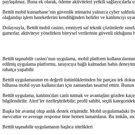
paylaşılmaz. Buna ek olarak, ödeme aktiviteleri yetkili sağlayıcılarla
Bettilt mobil kumarhane’nin güvenlik mimarisi yalnızca cyber saldırıla
olağandışı işlem hareketlerini kendiliğinden belirler ve katılımcıyı uy
Dolayısıyla, Bettilt mobil casino, emniyeti saf teknik çözümlerle sınırla
gamerlar, aktiviteye yönelirken bireysel verilerinin güvenli olduğunu h
Bettilt taşınabilir uygulamanın avantajları
Bettilt taşınabilir casino’nun uygulama, mobil platform kullanıcıların
edilmiş uygulama platformu, tarayıcıya bağlı kalmadan bahis deneyimini 
rahatça yapabilir
Bettilt uygulamasının en değerli üstünlüklerinden bir parçası tek dokun
bilhassa mobil oyun kullanıcıları için zamandan tasarruf ettirir. Bunun
Bettilt uygulama, katılımcıları canlı tutmak ve avantajları gözden ka
bilgilendirilir. Alert’ler özelleştirilebilir; profil sahibi, seçili katego
Başka bir avantaj olup anlık destek erişimidir. Mobil uygulamadaki live
mevcuttur ve average response time hemen tamamlanır. Bu imkân, mobi
Bettilt taşınabilir uygulamanın başlıca nitelikleri