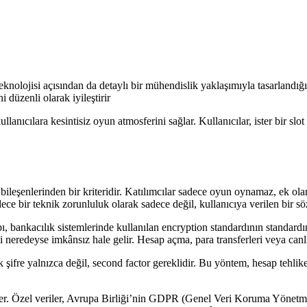
 teknolojisi açısından da detaylı bir mühendislik yaklaşımıyla tasarlandığı
 düzenli olarak iyileştirir
llanıcılara kesintisiz oyun atmosferini sağlar. Kullanıcılar, ister bir sl
şenlerinden bir kriteridir. Katılımcılar sadece oyun oynamaz, ek olarak 
adece bir teknik zorunluluk olarak sadece değil, kullanıcıya verilen bir s
apı, bankacılık sistemlerinde kullanılan encryption standardının standardın
 neredeyse imkânsız hale gelir. Hesap açma, para transferleri veya canl
 şifre yalnızca değil, second factor gereklidir. Bu yöntem, hesap tehli
 eder. Özel veriler, Avrupa Birliği’nin GDPR (Genel Veri Koruma Yönetme