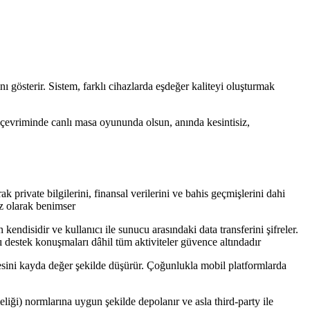
nı gösterir. Sistem, farklı cihazlarda eşdeğer kaliteyi oluşturmak
ot çevriminde canlı masa oyununda olsun, anında kesintisiz,
private bilgilerini, finansal verilerini ve bahis geçmişlerini dahi
öz olarak benimser
 kendisidir ve kullanıcı ile sunucu arasındaki data transferini şifreler.
ı destek konuşmaları dâhil tüm aktiviteler güvence altındadır
kesini kayda değer şekilde düşürür. Çoğunlukla mobil platformlarda
liği) normlarına uygun şekilde depolanır ve asla third-party ile