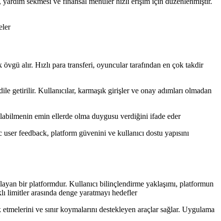
yardım sekmesi ve finansal menüler hızlı erişim için düzenlenmiştir.
eler
övgü alır. Hızlı para transferi, oyuncular tarafından en çok takdir
 getirilir. Kullanıcılar, karmaşık girişler ve onay adımları olmadan
 alabilmenin emin ellerde olma duygusu verdiğini ifade eder
ic user feedback, platform güvenini ve kullanıcı dostu yapısını
ayan bir platformdur. Kullanıcı bilinçlendirme yaklaşımı, platformun
lı limitler arasında denge yaratmayı hedefler
k etmelerini ve sınır koymalarını destekleyen araçlar sağlar. Uygulama