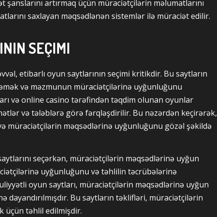
 şanslarını artırmaq üçün müraciətçilərin məlumatlarını
tlarını saxlayan məqsədlənən sistemlər ilə müraciət edilir.
ININ SEÇIMI
əl, etibarlı oyun saytlarının seçimi kritikdir. Bu saytların
i izləmək və məzmunun müraciətçilərinə uyğunluğunu
arı və online casino tərəfindən təqdim olunan oyunlar
tlər və tələblərə görə fərqləşdirilir. Bu nəzərdən keçirərək,
yi və müraciətçilərin məqsədlərinə uyğunluğunu gözəl şəkildə
saytlarını seçərkən, müraciətçilərin məqsədlərinə uyğun
iətçilərinə uyğunluğunu və təhlilin təcrübələrinə
uliyyətli oyun saytları, müraciətçilərin məqsədlərinə uyğun
ə dayandırılmışdır. Bu saytların təklifləri, müraciətçilərin
üçün təhlil edilmişdir.