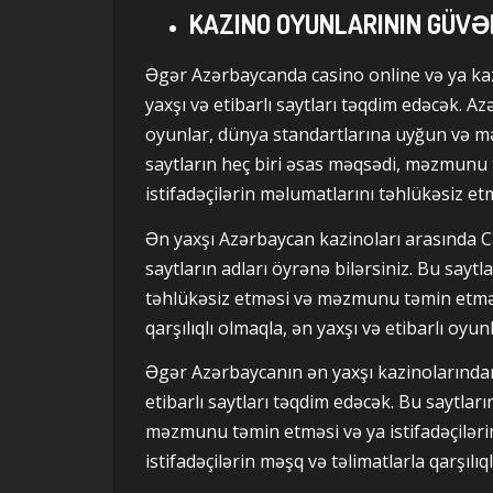
KAZINO OYUNLARININ GÜVƏ
Əgər Azərbaycanda casino online və ya kaz
yaxşı və etibarlı saytları təqdim edəcək. A
oyunlar, dünya standartlarına uyğun və mə
saytların heç biri əsas məqsədi, məzmunu
istifadəçilərin məlumatlarını təhlükəsiz etm
Ən yaxşı Azərbaycan kazinoları arasında C
saytların adları öyrənə bilərsiniz. Bu saytl
təhlükəsiz etməsi və məzmunu təmin etməsi 
qarşılıqlı olmaqla, ən yaxşı və etibarlı oyu
Əgər Azərbaycanın ən yaxşı kazinolarından 
etibarlı saytları təqdim edəcək. Bu saytla
məzmunu təmin etməsi və ya istifadəçiləri
istifadəçilərin məşq və təlimatlarla qarşılı