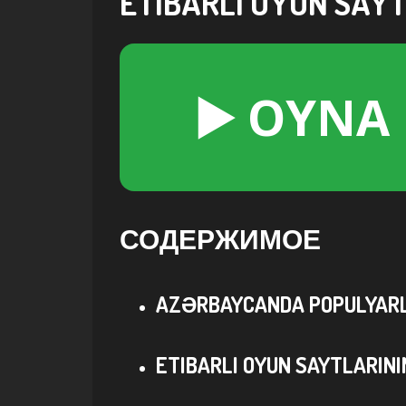
ETIBARLI OYUN SAYT
▶️ OYNA
СОДЕРЖИМОЕ
AZƏRBAYCANDA POPULYARL
ETIBARLI OYUN SAYTLARINI