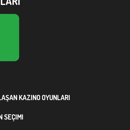
LARI
AŞAN KAZINO OYUNLARI
N SEÇIMI