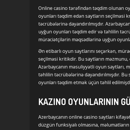
Online casino tərəfindən təqdim olunan o
oyunları təqdim edən saytların seçilməsi kr
təcrübələrinə dayandırılmışdır. Azərbaycan
uyğun oyunları təqdim edir və təhlilin təcrü
müraciətçilərin məqsədlərinə uyğun oyunlar
Ən etibarlı oyun saytlarını seçərkən, müra
seçilməsi kritikdir. Bu saytların məzmunu, 
Azərbaycanın məsuliyyətli oyun saytları, m
təhlilin təcrübələrinə dayandırılmışdır. Bu 
oyunları təqdim etmək üçün təhlil edilmişdi
KAZINO OYUNLARININ G
Azerbaycanın online casino saytları kifayə
düzgün funksiyalı olmasına, məlumatların t