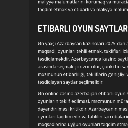
maliyyə məlumatlarını korumaq və müraciət
təqdim etmək və etibarlı və maliyyə məluma
ETIBARLI OYUN SAYTLAR
Ən yaxşı Azərbaycan kazinoları 2025-dən əvv
məqsədi, oyunları təhlil etmək, təkliflər
təsdiqləməkdir. Azərbaycanda kazino saytl
arasında seçmək çox zor olur, çünki bu sənə
məzmunun etibarlılığı, təkliflərin genişli
təsdiqləyən saytlar seçilməlidir.
Ən
online casino azerbaijan
etibarlı oyun 
oyunların təklif edilməsi, məzmunun mürac
dayandırılması kritikdir. Azərbaycanın məs
oyunları təqdim edir və təhlilin təcrübələrin
məqsədlərinə uyğun oyunları təqdim etmək 