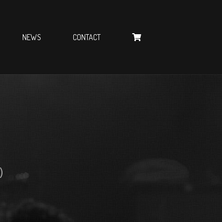
NEWS
CONTACT
)