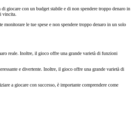
lla di giocare con un budget stabile e di non spendere troppo denaro in
 vincita.
ante monitorare le tue spese e non spendere troppo denaro in un solo
aro reale. Inoltre, il gioco offre una grande varietà di funzioni
eressante e divertente. Inoltre, il gioco offre una grande varietà di
r iniziare a giocare con successo, è importante comprendere come