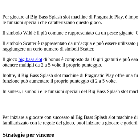
Simboli e funzioni speciali per un gioco a
Per giocare al Big Bass Splash slot machine di Pragmatic Play, è impor
le funzioni speciali che caratterizzano questo gioco.
Il simbolo Wild è il più comune e rappresentato da un pesce gigante. Qu
Il simbolo Scatter è rappresentato da un’acqua e può essere utilizzato p
raggiungere un certo numero di simboli Scatter.
Il gioco
big bass slot
di bonus è composto da 10 giri gratuiti e può esser
ottenere multipli da 2 a 5 volte il proprio punteggio.
Inoltre, il Big Bass Splash slot machine di Pragmatic Play offre una f
funzione può aumentare il proprio punteggio di 2 a 5 volte.
In sintesi, i simboli e le funzioni speciali del Big Bass Splash slot ma
Come vincere e godersi i benefici del gioc
Per iniziare a giocare con successo al Big Bass Splash slot machine d
familiarizzato con le regole del gioco, puoi iniziare a giocare e goderti
Strategie per vincere