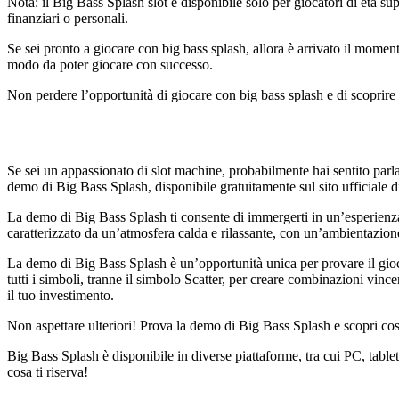
Nota: il Big Bass Splash slot è disponibile solo per giocatori di età 
finanziari o personali.
Se sei pronto a giocare con big bass splash, allora è arrivato il moment
modo da poter giocare con successo.
Non perdere l’opportunità di giocare con big bass splash e di scoprire l
Big Bass Splash slot machine di Pragmatic 
Se sei un appassionato di slot machine, probabilmente hai sentito parl
demo di Big Bass Splash, disponibile gratuitamente sul sito ufficiale d
La demo di Big Bass Splash ti consente di immergerti in un’esperienza
caratterizzato da un’atmosfera calda e rilassante, con un’ambientazione 
La demo di Big Bass Splash è un’opportunità unica per provare il gioco
tutti i simboli, tranne il simbolo Scatter, per creare combinazioni vince
il tuo investimento.
Non aspettare ulteriori! Prova la demo di Big Bass Splash e scopri cosa 
Big Bass Splash è disponibile in diverse piattaforme, tra cui PC, tabl
cosa ti riserva!