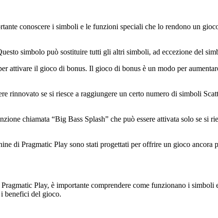
ncora più emozionante
tante conoscere i simboli e le funzioni speciali che lo rendono un gioc
esto simbolo può sostituire tutti gli altri simboli, ad eccezione del sim
er attivare il gioco di bonus. Il gioco di bonus è un modo per aumentare l
e rinnovato se si riesce a raggiungere un certo numero di simboli Scatter 
unzione chiamata “Big Bass Splash” che può essere attivata solo se si r
chine di Pragmatic Play sono stati progettati per offrire un gioco ancora 
o con Big Bass Splash
i Pragmatic Play, è importante comprendere come funzionano i simboli e 
 i benefici del gioco.