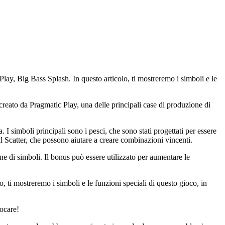
Play, Big Bass Splash. In questo articolo, ti mostreremo i simboli e le
 creato da Pragmatic Play, una delle principali case di produzione di
. I simboli principali sono i pesci, che sono stati progettati per essere
 il Scatter, che possono aiutare a creare combinazioni vincenti.
e di simboli. Il bonus può essere utilizzato per aumentare le
o, ti mostreremo i simboli e le funzioni speciali di questo gioco, in
iocare!