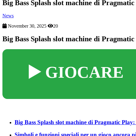
Big Bass Splash slot machine di Pragmatic 
News
November 30, 2025
20
Big Bass Splash slot machine di Pragmatic P
▶️ GIOCARE
Содержимое
Big Bass Splash slot machine di Pragmatic Play: 
Simboli e funzioni speciali per un gioco ancora 