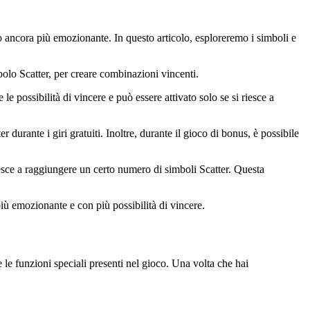
o ancora più emozionante. In questo articolo, esploreremo i simboli e
bolo Scatter, per creare combinazioni vincenti.
e possibilità di vincere e può essere attivato solo se si riesce a
durante i giri gratuiti. Inoltre, durante il gioco di bonus, è possibile
iesce a raggiungere un certo numero di simboli Scatter. Questa
più emozionante e con più possibilità di vincere.
le funzioni speciali presenti nel gioco. Una volta che hai