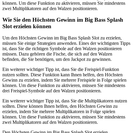
können. Um diese Funktion zu aktivieren, müssen Sie mindestens
zwei Multiplikatoren auf den Walzen positionieren.
Wie Sie den Höchsten Gewinn im Big Bass Splash
Slot erzielen können
Um den Höchsten Gewinn im Big Bass Splash Slot zu erzielen,
müssen Sie einige Strategien anwenden. Eines der wichtigsten Tipps
ist, dass Sie die richtigen Symbole auf den Walzen positionieren
müssen. Dazu gehören die Fische, die sich auf den Walzen
befinden, die Sie benötigen, um den Jackpot zu gewinnen.
Ein weiterer wichtiger Tipp ist, dass Sie die Freispiel-Funktion
nutzen sollten. Diese Funktion kann Ihnen helfen, den Höchsten
Gewinn zu erzielen, indem Sie mehrere Freispiele in Folge spielen
können. Um diese Funktion zu aktivieren, müssen Sie mindestens
drei Freispiel-Symbole auf den Walzen positionieren.
Ein weiterer wichtiger Tipp ist, dass Sie die Multiplikatoren nutzen
sollten. Diese können Ihnen helfen, den Höchsten Gewinn zu
erzielen, indem Sie mehrere Multiplikatoren in Folge spielen
können. Um diese Funktion zu aktivieren, müssen Sie mindestens
zwei Multiplikatoren auf den Walzen positionieren.
Den Höchsten Gewinn im Big Bass Splash Slot erzielen