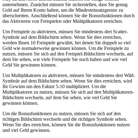
unternehmen. Zunächst müssen Sie sicherstellen, dass Sie genug
Geld auf Ihrem Konto haben, um die Mindesteinsatzgrenze zu
überschreiten. Anschließend können Sie die Bonusfunktionen durch
das Aktivieren von Freispielen oder Multiplikatoren erreichen.
Um Freispiele zu aktivieren, müssen Sie mindestens drei Scatter-
Symbole auf dem Bildschirm sehen. Wenn Sie dies erreichen,
werden Ihnen 10 Freispiele gewährt, bei denen Sie doppelt so viel
Geld wie normalerweise gewinnen können. Um die Freispiele zu
nutzen, müssen Sie sich auf den Freispiel-Bildschirm wechseln, auf
dem Sie sehen, wie viele Freispiele Sie noch haben und wie viel
Geld Sie gewinnen können.
Um Multiplikatoren zu aktivieren, müssen Sie mindestens drei Wild-
Symbole auf dem Bildschirm sehen. Wenn Sie dies erreichen, wird
Ihr Gewinn um den Faktor 5-10 multipliziert. Um die
Multiplikatoren zu nutzen, müssen Sie sich auf den Multiplikatoren-
Bildschirm wechseln, auf dem Sie sehen, wie viel Geld Sie
gewinnen können.
Um die Bonusfunktionen zu nutzen, müssen Sie sich auf den
richtigen Bildschirm wechseln und die richtigen Symbole sehen.
Wenn Sie dies erreichen, können Sie die Bonusfunktionen nutzen
und viel Geld gewinnen.