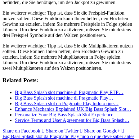
befinden, die Sie benötigen, um den Jackpot zu gewinnen.
Ein weiterer wichtiger Tipp ist, dass Sie die Freispiel-Funktion
nutzen sollten. Diese Funktion kann Ihnen helfen, den Höchsten
Gewinn zu erzielen, indem Sie mehrere Freispiele in Folge spielen
können. Um diese Funktion zu aktivieren, müssen Sie mindestens
drei Freispiel-Symbole auf den Walzen positionieren.
Ein weiterer wichtiger Tipp ist, dass Sie die Multiplikatoren nutzen
sollten. Diese können Ihnen helfen, den Höchsten Gewinn zu
erzielen, indem Sie mehrere Multiplikatoren in Folge spielen
können. Um diese Funktion zu aktivieren, müssen Sie mindestens
zwei Multiplikatoren auf den Walzen positionieren.
Related Posts:
Big Bass Splash slot machine di Pragmatic Play RTP…
Big Bass Splash slot machine di Pragmatic Play…
Big Bass Splash slot da Pragmatic Play tudo o que…
Enhance Mechanics Explained UK Big Bass Splash Slot…
Personalize Your Big Bass Splash Slot Experience…
Service Terms and User Agreement for Big Bass Splash…
Share on Facebook
Share on Twitter
Share on Google+
Big Bass Splash slot da Pragmatic Play tudo o que deve saber antes