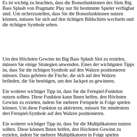
Es ist wichtig zu beachten, dass die Bonusfunktionen des Slots Big
Bass Splash von Pragmatic Play nur für bestimmte Spieler verfügbar
sind. Um sicherzustellen, dass Sie die Bonusfunktionen nutzen
können, müssen Sie sich auf den richtigen Bildschirm wechseln und
die richtigen Symbole sehen.
Tipps und Tricks: Wie Sie den Höchsten
Gewinn Erzielen
Um den Höchsten Gewinn im Big Bass Splash Slot zu erzielen,
müssen Sie einige Strategien anwenden. Eines der wichtigsten Tipps
ist, dass Sie die richtigen Symbole auf den Walzen positionieren
müssen. Dazu gehören die Fische, die sich auf den Walzen
befinden, die Sie benötigen, um den Jackpot zu gewinnen.
Ein weiterer wichtiger Tipp ist, dass Sie die Freispiel-Funktion
nutzen sollten. Diese Funktion kann Ihnen helfen, den Höchsten
Gewinn zu erzielen, indem Sie mehrere Freispiele in Folge spielen
können. Um diese Funktion zu aktivieren, müssen Sie mindestens
drei Freispiel-Symbole auf den Walzen positionieren.
Ein weiterer wichtiger Tipp ist, dass Sie die Multiplikatoren nutzen
sollten. Diese können Ihnen helfen, den Höchsten Gewinn zu
erzielen, indem Sie mehrere Multiplikatoren in Folge spielen