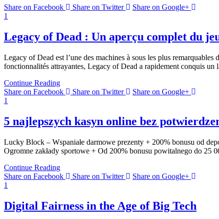
Share on Facebook
Share on Twitter
Share on Google+
1
Legacy of Dead : Un aperçu complet du jeu
Legacy of Dead est l’une des machines à sous les plus remarquables d
fonctionnalités attrayantes, Legacy of Dead a rapidement conquis un la
Continue Reading
Share on Facebook
Share on Twitter
Share on Google+
1
5 najlepszych kasyn online bez potwierdz
Lucky Block – Wspaniałe darmowe prezenty + 200% bonusu od dep
Ogromne zakłady sportowe + Od 200% bonusu powitalnego do 25 00
Continue Reading
Share on Facebook
Share on Twitter
Share on Google+
1
Digital Fairness in the Age of Big Tech