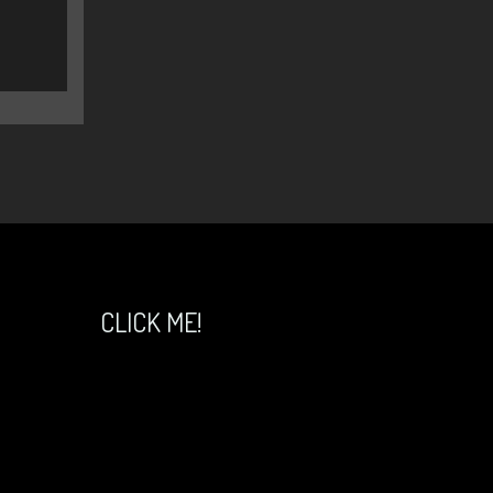
CLICK ME!