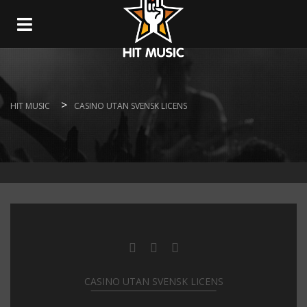
Navigation
>
HIT MUSIC
CASINO UTAN SVENSK LICENS
CASINO UTAN SVENSK LICENS