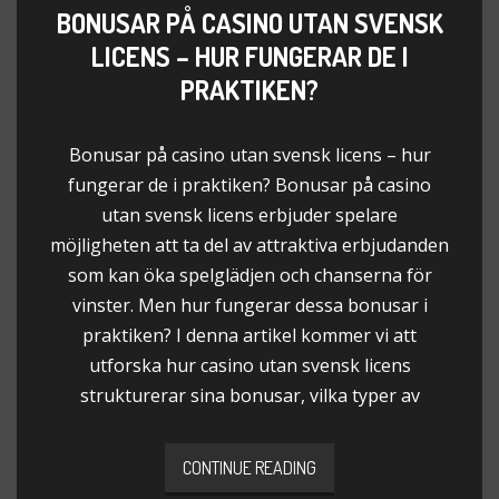
BONUSAR PÅ CASINO UTAN SVENSK
LICENS – HUR FUNGERAR DE I
PRAKTIKEN?
Bonusar på casino utan svensk licens – hur
fungerar de i praktiken? Bonusar på casino
utan svensk licens erbjuder spelare
möjligheten att ta del av attraktiva erbjudanden
som kan öka spelglädjen och chanserna för
vinster. Men hur fungerar dessa bonusar i
praktiken? I denna artikel kommer vi att
utforska hur casino utan svensk licens
strukturerar sina bonusar, vilka typer av
CONTINUE READING