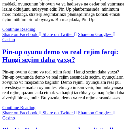
məbləğ, oyunçunun bir oyun və ya hadisəyə nə qədər pul yatırması
lazım olduğunu müəyyən edir. Pin Up platformasında, minimum
mərc məbləği, straterji seçimlərinizi planlaşdırmağa kömək etmək
üçün mühüm bir rol oynayır. Bu məqalədə, Pin Up
Continue Reading
Share on Facebook
Share on Twitter
Share on Google+
Casino
Pin-up oyunu demo və real rejim fərqi:
Hangi seçim daha yaxşı?
Pin-up oyunu demo və real rejim fərqi: Hangi seçim daha yaxşı?
Pin-up oyununda demo və real rejim arasındakı seçim, oyunçuların
zövqünə və məqsədinə bağlıdır. Demo rejimi, oyunçulara real pul
investisiya etmədən oyunu test etməyə imkan verir, bununla yanaşı
real rejim, qazanc əldə etmək və həqiqi təcrübə yaşamaq üçün daha
əlverişli bir seçimdir. Bu yazıda, demo və real rejim arasında əsas
Continue Reading
Share on Facebook
Share on Twitter
Share on Google+
Casino