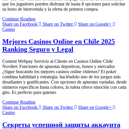
que los jugadores pueden disfrutar de hasta 8 opciones para solicitar
su bono de bienvenida y la oferta de primera compra.
Continue Reading
Share on Facebook
Share on Twitter
Share on Google+
Casino
Mejores Casinos Online en Chile 2025
Ranking Seguro y Legal
Content Webpay Servicio al Cliente en Casinos Online Chile
Novibet: Funciones de apuestas deportivas, bonos y mercados
¿Sigue buscando los mejores casinos online chilenos? El poker
combina habilidad y estrategia, haciéndolo uno de los juegos más
desafiantes y gratificantes. Con opciones de apuestas variadas, desde
números específicos hasta colores, la ruleta ofrece emoción con cada
giro. Es perfecto para quienes
Continue Reading
Share on Facebook
Share on Twitter
Share on Google+
Casino
Секреты успешной защиты аккаунта