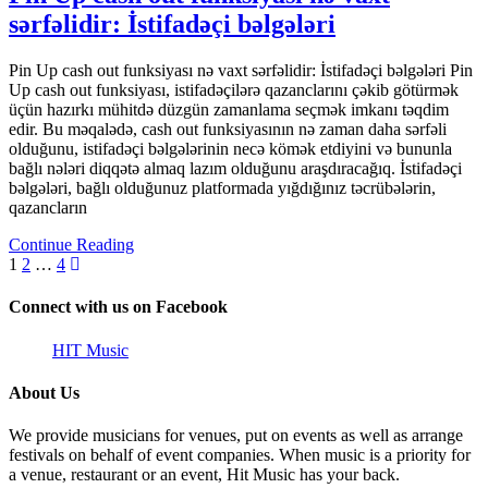
sərfəlidir: İstifadəçi bəlgələri
Pin Up cash out funksiyası nə vaxt sərfəlidir: İstifadəçi bəlgələri Pin
Up cash out funksiyası, istifadəçilərə qazanclarını çəkib götürmək
üçün hazırkı mühitdə düzgün zamanlama seçmək imkanı təqdim
edir. Bu məqalədə, cash out funksiyasının nə zaman daha sərfəli
olduğunu, istifadəçi bəlgələrinin necə kömək etdiyini və bununla
bağlı nələri diqqətə almaq lazım olduğunu araşdıracağıq. İstifadəçi
bəlgələri, bağlı olduğunuz platformada yığdığınız təcrübələrin,
qazancların
Continue Reading
1
2
…
4
Connect with us on Facebook
HIT Music
About Us
We provide musicians for venues, put on events as well as arrange
festivals on behalf of event companies. When music is a priority for
a venue, restaurant or an event, Hit Music has your back.