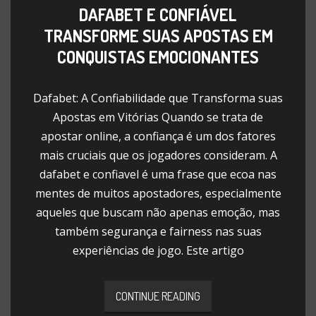
DAFABET E CONFIÁVEL
TRANSFORME SUAS APOSTAS EM
CONQUISTAS EMOCIONANTES
Dafabet: A Confiabilidade que Transforma suas
Apostas em Vitórias Quando se trata de
apostar online, a confiança é um dos fatores
mais cruciais que os jogadores consideram. A
dafabet e confiavel é uma frase que ecoa nas
mentes de muitos apostadores, especialmente
aqueles que buscam não apenas emoção, mas
também segurança e fairness nas suas
experiências de jogo. Este artigo
CONTINUE READING