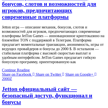
бонусов, слотов и возможностей для
игроков, предпочитающих
современные платформы
Jetton игра — описание механик, бонусов, слотов и
возможностей для игроков, предпочитающих современные
платформы JetTon Games — инновационное криптоказино на
блокчейне TON с поддержкой в Телеграм. Платформа
предлагает моментальные транзакции, анонимность, игры от
ведущих провайдеров и бонусы до 2000 $. В остальном —
стабильная платформа с высокой скоростью выплат и
удобным интерфейсом. JetTon Games предлагает гибкую
бонусную программу, ориентированную как
Continue Reading
Share on Facebook
Share on Twitter
Share on Google+
2000Z
Jetton официальный сайт —
безопасный доступ, функционал и
бонусы