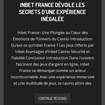
INBET FRANCE DÉVOILE LES
SECRETS D’UNE EXPÉRIENCE
INÉGALÉE
Inbet France : Une Plongée au Cœur des
Émotions de l’Univers du Casino Introduction
Qu’est-ce qu’Inbet France ? Les Jeux Offerts par
Inbet Avantages d’Inbet Casino Sécurité et
Fiabilité Conclusion Introduction Dans l’univers
fascinant des jeux d’argent en ligne, Inbet
France se démarque comme un acteur
incontournable. Avec une expérience immersive
et une multitude de jeux, ce casino attire des
CONTINUE READING