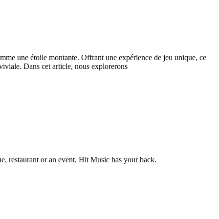
omme une étoile montante. Offrant une expérience de jeu unique, ce
viviale. Dans cet article, nous explorerons
e, restaurant or an event, Hit Music has your back.