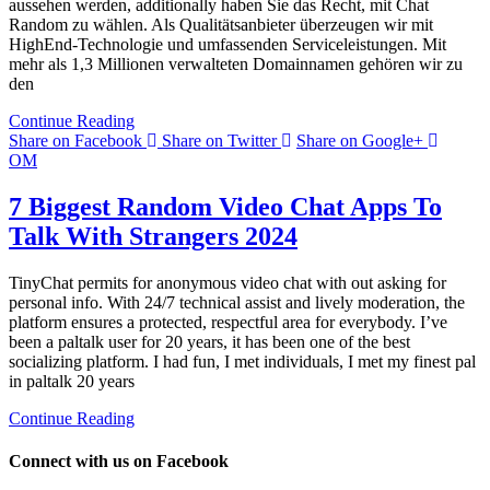
aussehen werden, additionally haben Sie das Recht, mit Chat
Random zu wählen. Als Qualitätsanbieter überzeugen wir mit
HighEnd-Technologie und umfassenden Serviceleistungen. Mit
mehr als 1,3 Millionen verwalteten Domainnamen gehören wir zu
den
Continue Reading
Share on Facebook
Share on Twitter
Share on Google+
OM
7 Biggest Random Video Chat Apps To
Talk With Strangers 2024
TinyChat permits for anonymous video chat with out asking for
personal info. With 24/7 technical assist and lively moderation, the
platform ensures a protected, respectful area for everybody. I’ve
been a paltalk user for 20 years, it has been one of the best
socializing platform. I had fun, I met individuals, I met my finest pal
in paltalk 20 years
Continue Reading
Connect with us on Facebook