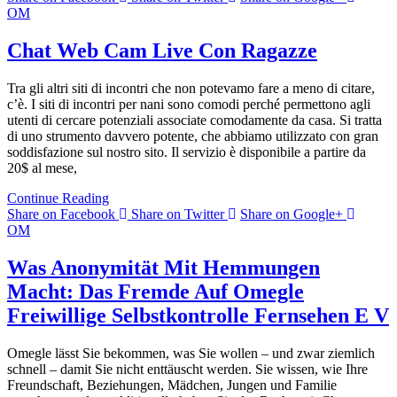
OM
Chat Web Cam Live Con Ragazze
Tra gli altri siti di incontri che non potevamo fare a meno di citare,
c’è. I siti di incontri per nani sono comodi perché permettono agli
utenti di cercare potenziali associate comodamente da casa. Si tratta
di uno strumento davvero potente, che abbiamo utilizzato con gran
soddisfazione sul nostro sito. Il servizio è disponibile a partire da
20$ al mese,
Continue Reading
Share on Facebook
Share on Twitter
Share on Google+
OM
Was Anonymität Mit Hemmungen
Macht: Das Fremde Auf Omegle
Freiwillige Selbstkontrolle Fernsehen E V
Omegle lässt Sie bekommen, was Sie wollen – und zwar ziemlich
schnell – damit Sie nicht enttäuscht werden. Sie wissen, wie Ihre
Freundschaft, Beziehungen, Mädchen, Jungen und Familie