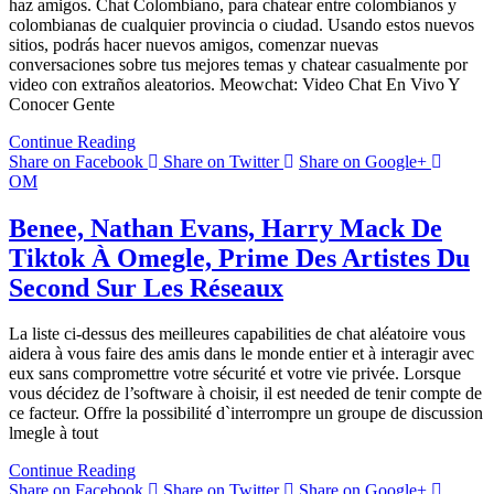
haz amigos. Chat Colombiano, para chatear entre colombianos y
colombianas de cualquier provincia o ciudad. Usando estos nuevos
sitios, podrás hacer nuevos amigos, comenzar nuevas
conversaciones sobre tus mejores temas y chatear casualmente por
video con extraños aleatorios. Meowchat: Video Chat En Vivo Y
Conocer Gente
Continue Reading
Share on Facebook
Share on Twitter
Share on Google+
OM
Benee, Nathan Evans, Harry Mack De
Tiktok À Omegle, Prime Des Artistes Du
Second Sur Les Réseaux
La liste ci-dessus des meilleures capabilities de chat aléatoire vous
aidera à vous faire des amis dans le monde entier et à interagir avec
eux sans compromettre votre sécurité et votre vie privée. Lorsque
vous décidez de l’software à choisir, il est needed de tenir compte de
ce facteur. Offre la possibilité d`interrompre un groupe de discussion
lmegle à tout
Continue Reading
Share on Facebook
Share on Twitter
Share on Google+