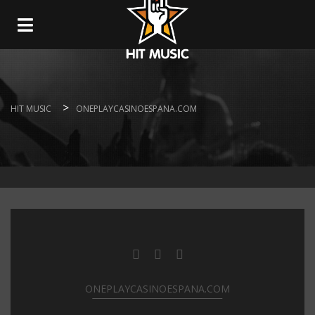
Navigation
>
HIT MUSIC
ONEPLAYCASINOESPANA.COM
ONEPLAYCASINOESPANA.COM