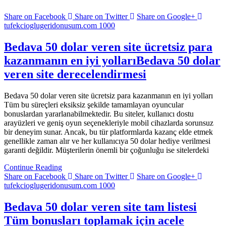
Share on Facebook
Share on Twitter
Share on Google+
tufekcioglugeridonusum.com 1000
Bedava 50 dolar veren site ücretsiz para
kazanmanın en iyi yollarıBedava 50 dolar
veren site derecelendirmesi
Bedava 50 dolar veren site ücretsiz para kazanmanın en iyi yolları
Tüm bu süreçleri eksiksiz şekilde tamamlayan oyuncular
bonuslardan yararlanabilmektedir. Bu siteler, kullanıcı dostu
arayüzleri ve geniş oyun seçenekleriyle mobil cihazlarda sorunsuz
bir deneyim sunar. Ancak, bu tür platformlarda kazanç elde etmek
genellikle zaman alır ve her kullanıcıya 50 dolar hediye verilmesi
garanti değildir. Müşterilerin önemli bir çoğunluğu ise sitelerdeki
Continue Reading
Share on Facebook
Share on Twitter
Share on Google+
tufekcioglugeridonusum.com 1000
Bedava 50 dolar veren site tam listesi
Tüm bonusları toplamak için acele