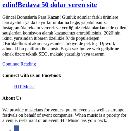
edin!Bedava 50 dolar veren site
Güncel Bonuslarla Para Kazan! Günlük adımlar farklı ürünlere
harcayabilir ya da hayır kurumlarına bağış yapabilirsiniz.
Instagram’da reklam vererek ve verdiğiniz reklamlardan elde edilen
satışlardan komisyon alarak kazancınızı artırabilirsiniz. 2020’nin
ikinci yarısından itibaren özellikle X’de popülerleşen
#Birlikteİhracat akımı sayesinde Türkiye’de pek kişi Upwork
adındaki bu platform ile tanıştı. Başta yazılım ve web geliştirme
olmak üzere teknik SEO, makale yazarlığı veya tasarım
Continue Reading
Connect with us on Facebook
HIT Music
About Us
We provide musicians for venues, put on events as well as arrange
festivals on behalf of event companies. When music is a priority for
a venue, restaurant or an event, Hit Music has your back.
facebook