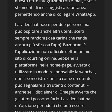
questo offre integrazioni con e-mail, SMS e
strumenti di messaggistica istantanea
permettendo anche di collegare WhatsApp.
La videochat nasce per due persone ma
può ospitare anche altri utenti, scelti
sempre random (idea carina che rende
ancora più sfiziosa l’app). Bazoocam è
l’applicazione non ufficiale dell’omonimo
sito di courting online. Sebbene la
piattaforma, nella home-page, avverta di
utilizzare in modo responsabile la webchat,
non ci sono istruzioni su come un utente
può segnalare altri utenti o contenuti –
anche se il disclaimer di Omegle avverte che
gli utenti possono farlo. La videochat ha
un’opzione per adulti che può essere