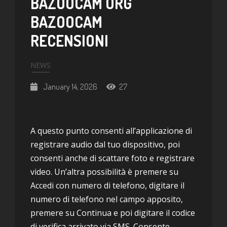
BAZOOCAM ORG
BAZOOCAM
RECENSIONI
NEWS
January 14, 2026
27
A questo punto consenti all’applicazione di
registrare audio dal tuo dispositivo, poi
consenti anche di scattare foto e registrare
video. Un’altra possibilità è premere su
Accedi con numero di telefono, digitare il
numero di telefono nel campo apposito,
premere su Continua e poi digitare il codice
di verifica arrivato via SMS. Consente,