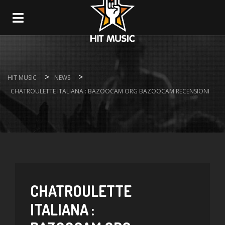
Navigation
>
>
HIT MUSIC
NEWS
CHATROULETTE ITALIANA : BAZOOCAM ORG BAZOOCAM RECENSIONI
CHATROULETTE
ITALIANA :