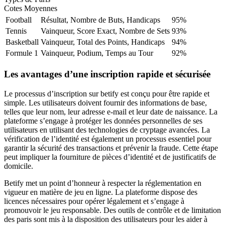
Cotes Moyennes
Football
Résultat, Nombre de Buts, Handicaps
95%
Tennis
Vainqueur, Score Exact, Nombre de Sets
93%
Basketball
Vainqueur, Total des Points, Handicaps
94%
Formule 1
Vainqueur, Podium, Temps au Tour
92%
Les avantages d’une inscription rapide et sécurisée
Le processus d’inscription sur betify est conçu pour être rapide et
simple. Les utilisateurs doivent fournir des informations de base,
telles que leur nom, leur adresse e-mail et leur date de naissance. La
plateforme s’engage à protéger les données personnelles de ses
utilisateurs en utilisant des technologies de cryptage avancées. La
vérification de l’identité est également un processus essentiel pour
garantir la sécurité des transactions et prévenir la fraude. Cette étape
peut impliquer la fourniture de pièces d’identité et de justificatifs de
domicile.
Betify met un point d’honneur à respecter la réglementation en
vigueur en matière de jeu en ligne. La plateforme dispose des
licences nécessaires pour opérer légalement et s’engage à
promouvoir le jeu responsable. Des outils de contrôle et de limitation
des paris sont mis à la disposition des utilisateurs pour les aider à