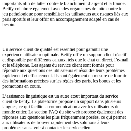
importants afin de lutter contre le blanchiment d’argent et la fraude.
Betify collabore également avec des organismes de lutte contre le
jeu pathologique pour sensibiliser les utilisateurs aux risques liés aux
paris sportifs et leur offrir un accompagnement adapté en cas de
besoin.
Un service client réactif et disponible
Un service client de qualité est essentiel pour garantir une
expérience utilisateur optimale. Betify offre un support client réactif
et disponible par différents canaux, tels que le chat en direct, l’e-mail
et le téléphone. Les agents du service client sont formés pour
répondre aux questions des utilisateurs et résoudre leurs problèmes
rapidement et efficacement. Ils sont également en mesure de fournir
des informations précises sur les règles des paris, les bonus et les
promotions en cours.
L’assistance linguistique est un autre atout important du service
client de betify. La plateforme propose un support dans plusieurs
langues, ce qui facilite la communication avec les utilisateurs du
monde entier. La section FAQ du site web propose également des
réponses aux questions les plus fréquemment posées, ce qui permet
aux utilisateurs de trouver rapidement des solutions à leurs
problèmes sans avoir à contacter le service client.