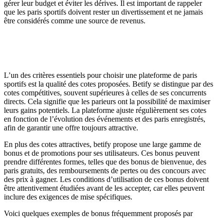
gérer leur budget et éviter les dérives. Il est important de rappeler
que les paris sportifs doivent rester un divertissement et ne jamais
être considérés comme une source de revenus.
Des cotes compétitives et des bonus
attractifs
L’un des critères essentiels pour choisir une plateforme de paris
sportifs est la qualité des cotes proposées. Betify se distingue par des
cotes compétitives, souvent supérieures à celles de ses concurrents
directs. Cela signifie que les parieurs ont la possibilité de maximiser
leurs gains potentiels. La plateforme ajuste régulièrement ses cotes
en fonction de l’évolution des événements et des paris enregistrés,
afin de garantir une offre toujours attractive.
En plus des cotes attractives, betify propose une large gamme de
bonus et de promotions pour ses utilisateurs. Ces bonus peuvent
prendre différentes formes, telles que des bonus de bienvenue, des
paris gratuits, des remboursements de pertes ou des concours avec
des prix à gagner. Les conditions d’utilisation de ces bonus doivent
être attentivement étudiées avant de les accepter, car elles peuvent
inclure des exigences de mise spécifiques.
Voici quelques exemples de bonus fréquemment proposés par