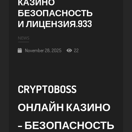
КАЗИНО
БЕЗОПАСНОСТЬ
И ЛИЦЕНЗИЯ.933
NEWS
November 28, 2025
22
CRYPTOBOSS
ОНЛАЙН КАЗИНО
– БЕЗОПАСНОСТЬ