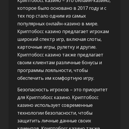
Криптобосс казино – это онлайн-казино,
которое было основано в 2017 году и с
тех пор стало одним из самых
популярных онлайн-казино в мире.
Криптобосс казино предлагает игрокам
широкий спектр игр, включая слоты,
карточные игры, рулетку и другие.
Криптобосс казино также предлагает
своим клиентам различные бонусы и
программы лояльности, чтобы
обеспечить им комфортную игру.
Безопасность игроков – это приоритет
для Криптобосс казино. Криптобосс
казино использует современные
технологии безопасности, чтобы
защитить личные данные своих
клиентов. Криптобосс казино также