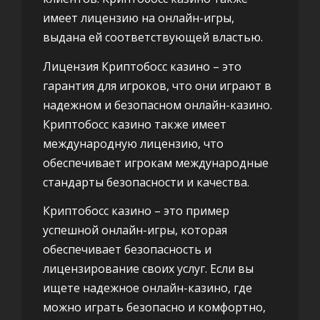
имеет лицензию на онлайн-игры,
выдана ей соответствующей властью.
Лицензия Криптобосс казино – это
гарантия для игроков, что они играют в
надежном и безопасном онлайн-казино.
Криптобосс казино также имеет
международную лицензию, что
обеспечивает игрокам международные
стандарты безопасности и качества.
Криптобосс казино – это пример
успешной онлайн-игры, которая
обеспечивает безопасность и
лицензирование своих услуг. Если вы
ищете надежное онлайн-казино, где
можно играть безопасно и комфортно,