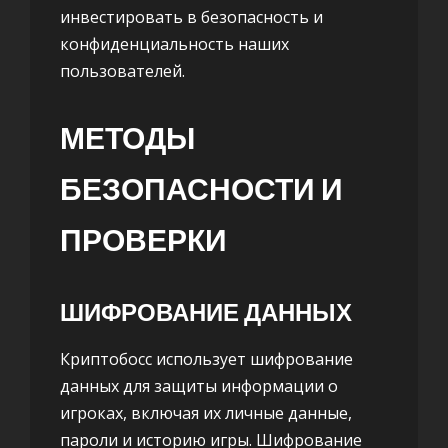
инвестировать в безопасность и
конфиденциальность наших
пользователей.
МЕТОДЫ
БЕЗОПАСНОСТИ И
ПРОВЕРКИ
ШИФРОВАНИЕ ДАННЫХ
Криптобосс использует шифрование
данных для защиты информации о
игроках, включая их личные данные,
пароли и историю игры. Шифрование