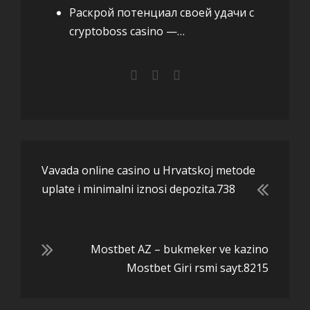
Раскрой потенциал своей удачи с
cryptoboss casino —…
Vavada online casino u Hrvatskoj metode
uplate i minimalni iznosi depozita.738
Mostbet AZ – bukmeker ve kazino
Mostbet Giri rsmi sayt.8215