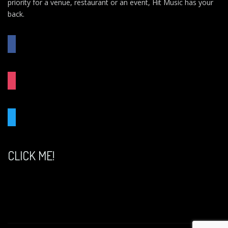
priority for a venue, restaurant or an event, Hit Music has your
back.
FACEBOOK
INSTAGRAM
TWITTER
CLICK ME!