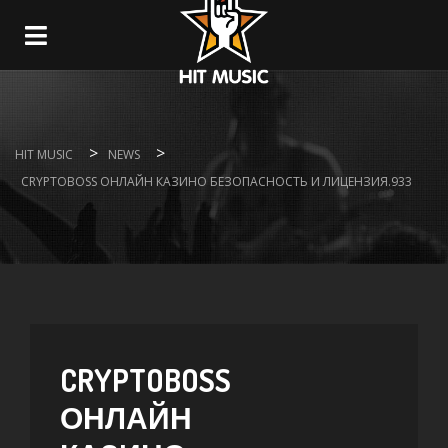
Navigation
>
>
HIT MUSIC
NEWS
CRYPTOBOSS ОНЛАЙН КАЗИНО БЕЗОПАСНОСТЬ И ЛИЦЕНЗИЯ.933
CRYPTOBOSS
ОНЛАЙН