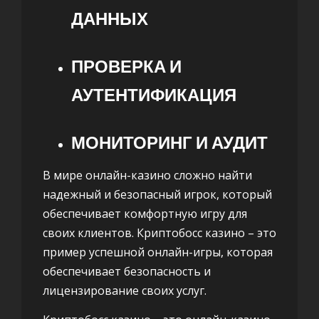
ДАННЫХ
ПРОВЕРКА И
АУТЕНТИФИКАЦИЯ
МОНИТОРИНГ И АУДИТ
В мире онлайн-казино сложно найти
надежный и безопасный игрок, который
обеспечивает комфортную игру для
своих клиентов. Криптобосс казино – это
пример успешной онлайн-игры, которая
обеспечивает безопасность и
лицензирование своих услуг.