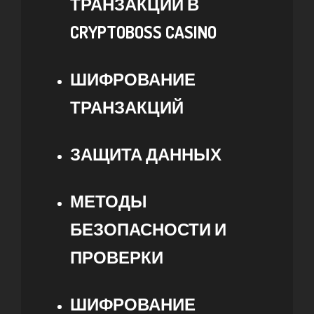
ТРАНЗАКЦИЙ В
CRYPTOBOSS CASINO
ШИФРОВАНИЕ
ТРАНЗАКЦИЙ
ЗАЩИТА ДАННЫХ
МЕТОДЫ
БЕЗОПАСНОСТИ И
ПРОВЕРКИ
ШИФРОВАНИЕ