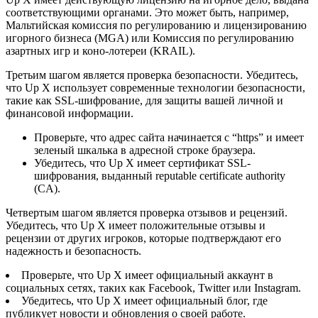
соответствующими органами. Это может быть, например,
Мальтийская комиссия по регулированию и лицензированию
игорного бизнеса (MGA) или Комиссия по регулированию
азартных игр и коно-лотереи (KRAIL).
Третьим шагом является проверка безопасности. Убедитесь,
что Up X использует современные технологии безопасности,
такие как SSL-шифрование, для защиты вашей личной и
финансовой информации.
Проверьте, что адрес сайта начинается с “https” и имеет
зеленый шкалька в адресной строке браузера.
Убедитесь, что Up X имеет сертификат SSL-
шифрования, выданный reputable certificate authority
(CA).
Четвертым шагом является проверка отзывов и рецензий.
Убедитесь, что Up X имеет положительные отзывы и
рецензии от других игроков, которые подтверждают его
надежность и безопасность.
Проверьте, что Up X имеет официальный аккаунт в
социальных сетях, таких как Facebook, Twitter или Instagram.
Убедитесь, что Up X имеет официальный блог, где
публикует новости и обновления о своей работе.