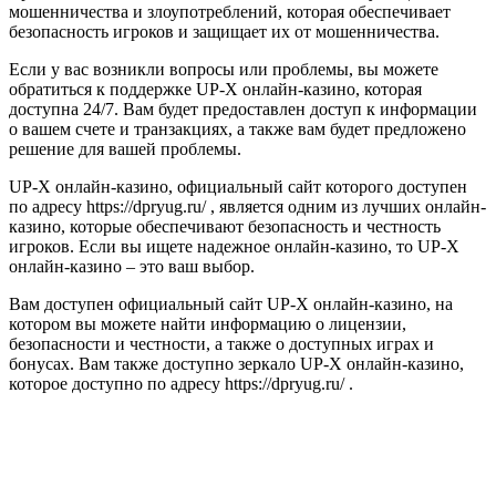
мошенничества и злоупотреблений, которая обеспечивает
безопасность игроков и защищает их от мошенничества.
Если у вас возникли вопросы или проблемы, вы можете
обратиться к поддержке UP-X онлайн-казино, которая
доступна 24/7. Вам будет предоставлен доступ к информации
о вашем счете и транзакциях, а также вам будет предложено
решение для вашей проблемы.
UP-X онлайн-казино, официальный сайт которого доступен
по адресу https://dpryug.ru/ , является одним из лучших онлайн-
казино, которые обеспечивают безопасность и честность
игроков. Если вы ищете надежное онлайн-казино, то UP-X
онлайн-казино – это ваш выбор.
Вам доступен официальный сайт UP-X онлайн-казино, на
котором вы можете найти информацию о лицензии,
безопасности и честности, а также о доступных играх и
бонусах. Вам также доступно зеркало UP-X онлайн-казино,
которое доступно по адресу https://dpryug.ru/ .
Лицензия: Гарантия Качественного
Игрового Процесса