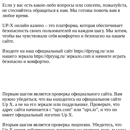
Если у вас есть какие-либо вопросы или concerns, пожалуйста,
не стесняйтесь обращаться к нам. Мы готовы помочь вам в
любое время.
UP-X онлайн казино – это платформа, которая обеспечивает
безопасность своих пользователей на каждом шагу. Мы хотим,
чтобы вы чувствовали себя комфортно и безопасно на нашем
сайте.
Входите на наш официальный сайт https://dpryug.ru/ или
нашего зеркала https://dpryug.ru/ зеркало.com и начните играть
безопасно и комфортно.
Проверка: Как Увериться в Точности
Информации
Первым шагом является проверка официального сайта. Вам
нужно убедиться, что вы находитесь на официальном сайте
Up X, а не на его зеркале или поддельнике. Проверьте, что
адрес сайта начинается с “upx.com” или “upx.io”, и что он
имеет официальный логотип Up X.
Вторым шагом является проверка лицензии. Убедитесь, что
Up X имеет действующую лицензию на игорное дело, выдана