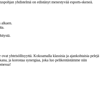
utuspohjan yhdistelmä on edistänyt menestyvää esports-skeneä.
a alkaen.
ta.
itystä.
ovat yhteisöllisyyttä. Kokoamalla klassisia ja ajankohtaisia pelejä
kana, ja korostaa synergiaa, joka luo pelikentästämme niin
uomessa!