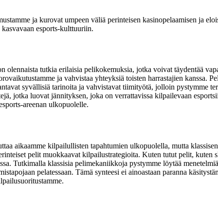
okemustamme ja kurovat umpeen väliä perinteisen kasinopelaamisen ja eloi
 kasvavaan esports-kulttuuriin.
emukset
n olennaista tutkia erilaisia pelikokemuksia, jotka voivat täydentää v
vaikutustamme ja vahvistaa yhteyksiä toisten harrastajien kanssa. Pelit
et antavat syvällisiä tarinoita ja vahvistavat tiimityötä, jolloin pystym
tejä, jotka luovat jännityksen, joka on verrattavissa kilpailevaan espo
sports-areenan ulkopuolelle.
hdistelmä
taa aikaamme kilpailullisten tapahtumien ulkopuolella, mutta klassise
nteiset pelit muokkaavat kilpailustrategioita. Kuten tutut pelit, kuten s
eissa. Tutkimalla klassisia pelimekaniikkoja pystymme löytää menetelmi
estymistapojaan pelatessaan. Tämä synteesi ei ainoastaan paranna käsity
ilpailusuoritustamme.
n maaperällä