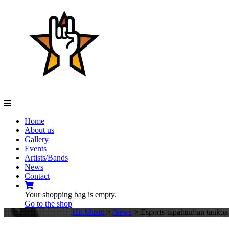
Navigation
Home
About us
Gallery
Events
Artists/Bands
News
Contact
Your shopping bag is empty.
Go to the shop
Hit Music
>
News
>
Esports-tapahtuman taukoa