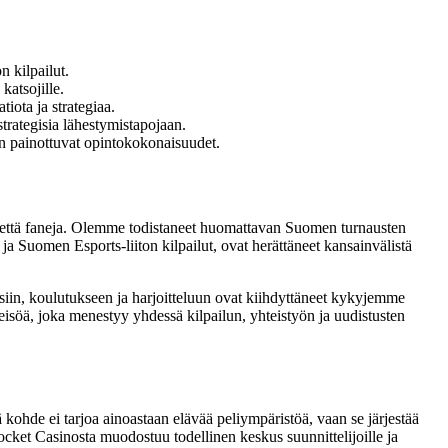
 kilpailut.
katsojille.
iota ja strategiaa.
strategisia lähestymistapojaan.
een painottuvat opintokokonaisuudet.
a että faneja. Olemme todistaneet huomattavan Suomen turnausten
 Suomen Esports-liiton kilpailut, ovat herättäneet kansainvälistä
isiin, koulutukseen ja harjoitteluun ovat kiihdyttäneet kykyjemme
isöä, joka menestyy yhdessä kilpailun, yhteistyön ja uudistusten
kohde ei tarjoa ainoastaan elävää peliympäristöä, vaan se järjestää
Rocket Casinosta muodostuu todellinen keskus suunnittelijoille ja