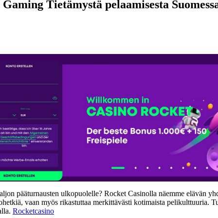
o Gaming Tietämystä pelaamisesta Suomess
aljon pääturnausten ulkopuolelle? Rocket Casinolla näemme elävän yhdis
kohetkiä, vaan myös rikastuttaa merkittävästi kotimaista pelikulttuuria.
lla.
Rocketcasino