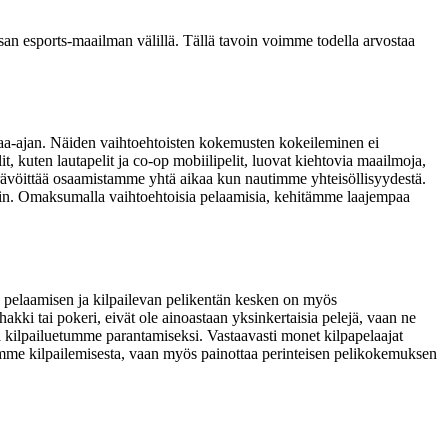
san esports-maailman välillä. Tällä tavoin voimme todella arvostaa
apaa-ajan. Näiden vaihtoehtoisten kokemusten kokeileminen ei
, kuten lautapelit ja co-op mobiilipelit, luovat kiehtovia maailmoja,
me terävöittää osaamistamme yhtä aikaa kun nautimme yhteisöllisyydestä.
rtsiin. Omaksumalla vaihtoehtoisia pelaamisia, kehitämme laajempaa
n pelaamisen ja kilpailevan pelikentän kesken on myös
hakki tai pokeri, eivät ole ainoastaan yksinkertaisia pelejä, vaan ne
ä kilpailuetumme parantamiseksi. Vastaavasti monet kilpapelaajat
stämme kilpailemisesta, vaan myös painottaa perinteisen pelikokemuksen