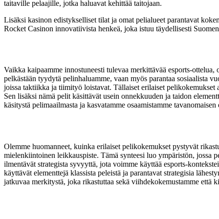
taitaville pelaajille, jotka haluavat kehittää taitojaan.
Lisäksi kasinon edistykselliset tilat ja omat pelialueet parantavat k
Rocket Casinon innovatiivista henkeä, joka istuu täydellisesti Suomen
Vapaa-ajan täyttö: Vaihtoehtoiset pelikok
Vaikka kaipaamme innostuneesti tulevaa merkittävää esports-ottelua, o
pelkästään tyydytä pelinhaluamme, vaan myös parantaa sosiaalista vuoro
joissa taktiikka ja tiimityö loistavat. Tällaiset erilaiset pelikokemuks
Sen lisäksi nämä pelit käsittävät usein onnekkuuden ja taidon element
käsitystä pelimaailmasta ja kasvatamme osaamistamme tavanomaisen e
Klassisen ja kilpailevan pelikokemuksen y
Olemme huomanneet, kuinka erilaiset pelikokemukset pystyvät rikastut
mielenkiintoinen leikkauspiste. Tämä synteesi luo ympäristön, jossa peri
ilmentävät strategista syvyyttä, jota voimme käyttää esports-kontekst
käyttävät elementtejä klassista peleistä ja parantavat strategisia läh
jatkuvaa merkitystä, joka rikastuttaa sekä viihdekokemustamme että k
Rikkaan peliperinteen edistäminen Suome