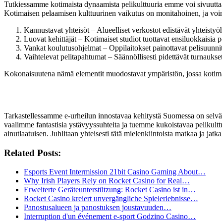
Tutkiessamme kotimaista dynaamista pelikulttuuria emme voi sivuuttaa
Kotimaisen pelaamisen kulttuurinen vaikutus on monitahoinen, ja voimm
Kannustavat yhteisöt – Alueelliset verkostot edistävät yhteistyö
Luovat kehittäjät – Kotimaiset studiot tuottavat ensiluokkaisia pe
Vankat koulutusohjelmat – Oppilaitokset painottavat pelisuunnitt
Vaihtelevat pelitapahtumat – Säännöllisesti pidettävät turnaukset 
Kokonaisuutena nämä elementit muodostavat ympäristön, jossa kotimain
Johtopäätös
Tarkastellessamme e-urheilun innostavaa kehitystä Suomessa on selvää, 
vaalimme fantastisia ystävyyssuhteita ja tuemme kukoistavaa pelikultt
ainutlaatuisen. Juhlitaan yhteisesti tätä mielenkiintoista matkaa ja
Related Posts:
Esports Event Intermission 21bit Casino Gaming About…
Why Irish Players Rely on Rocket Casino for Real…
Erweiterte Geräteunterstützung: Rocket Casino ist in…
Rocket Casino kreiert unvergängliche Spielerlebnisse…
Panostusalueen ja panostuksen joustavuuden…
Interruption d'un événement e-sport Godzino Casino…