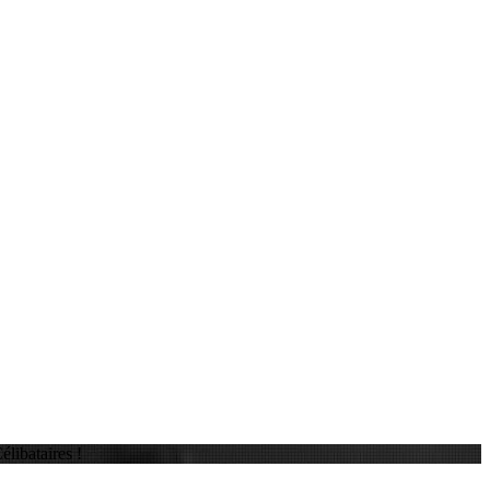
libataires !