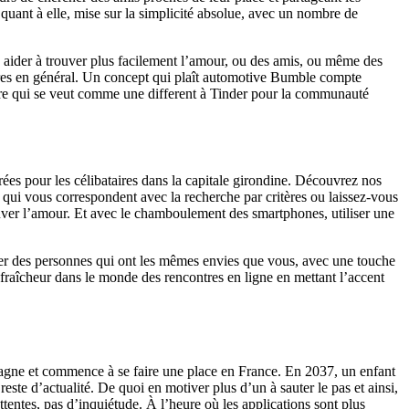
uant à elle, mise sur la simplicité absolue, avec un nombre de
 aider à trouver plus facilement l’amour, ou des amis, ou même des
tres en général. Un concept qui plaît automotive Bumble compte
tre qui se veut comme une different à Tinder pour la communauté
ées pour les célibataires dans la capitale girondine. Découvrez nos
x qui vous correspondent avec la recherche par critères ou laissez-vous
rouver l’amour. Et avec le chamboulement des smartphones, utiliser une
trer des personnes qui ont les mêmes envies que vous, avec une touche
e fraîcheur dans le monde des rencontres en ligne en mettant l’accent
lemagne et commence à se faire une place en France. En 2037, un enfant
e d’actualité. De quoi en motiver plus d’un à sauter le pas et ainsi,
attentes, pas d’inquiétude. À l’heure où les applications sont plus