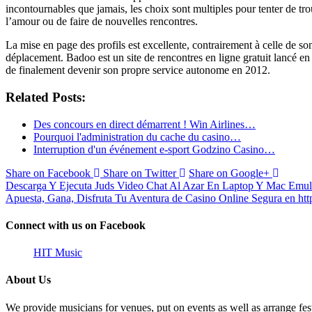
incontournables que jamais, les choix sont multiples pour tenter de trou
l’amour ou de faire de nouvelles rencontres.
La mise en page des profils est excellente, contrairement à celle de s
déplacement. Badoo est un site de rencontres en ligne gratuit lancé 
de finalement devenir son propre service autonome en 2012.
Related Posts:
Des concours en direct démarrent ! Win Airlines…
Pourquoi l'administration du cache du casino…
Interruption d'un événement e-sport Godzino Casino…
Share on Facebook
Share on Twitter
Share on Google+
Descarga Y Ejecuta Juds Video Chat Al Azar En Laptop Y Mac Emu
Apuesta, Gana, Disfruta Tu Aventura de Casino Online Segura en ht
Connect with us on Facebook
HIT Music
About Us
We provide musicians for venues, put on events as well as arrange fes