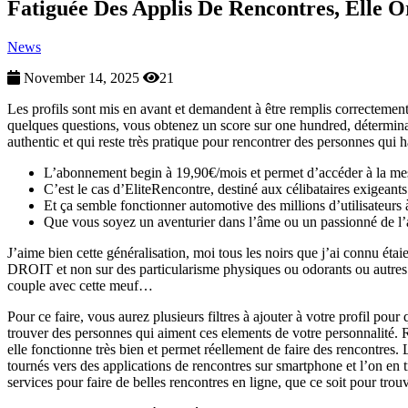
Fatiguée Des Applis De Rencontres, Elle 
News
November 14, 2025
21
Les profils sont mis en avant et demandent à être remplis correctement.
quelques questions, vous obtenez un score sur one hundred, détermin
authentic et qui reste très pratique pour rencontrer des personnes qui 
L’abonnement begin à 19,90€/mois et permet d’accéder à la mess
C’est le cas d’EliteRencontre, destiné aux célibataires exigeant
Et ça semble fonctionner automotive des millions d’utilisateu
Que vous soyez un aventurier dans l’âme ou un passionné de l’a
J’aime bien cette généralisation, moi tous les noirs que j’ai connu étaie
DROIT et non sur des particularisme physiques ou odorants ou autres 
couple avec cette meuf…
Pour ce faire, vous aurez plusieurs filtres à ajouter à votre profil p
trouver des personnes qui aiment ces elements de votre personnalité. 
elle fonctionne très bien et permet réellement de faire des rencontres.
tournés vers des applications de rencontres sur smartphone et l’on en
services pour faire de belles rencontres en ligne, que ce soit pour tr