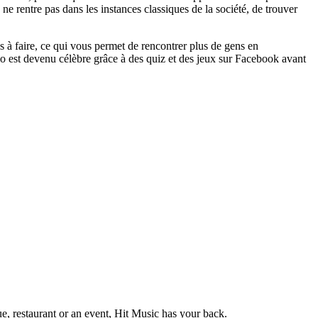
ne rentre pas dans les instances classiques de la société, de trouver
s à faire, ce qui vous permet de rencontrer plus de gens en
 est devenu célèbre grâce à des quiz et des jeux sur Facebook avant
e, restaurant or an event, Hit Music has your back.