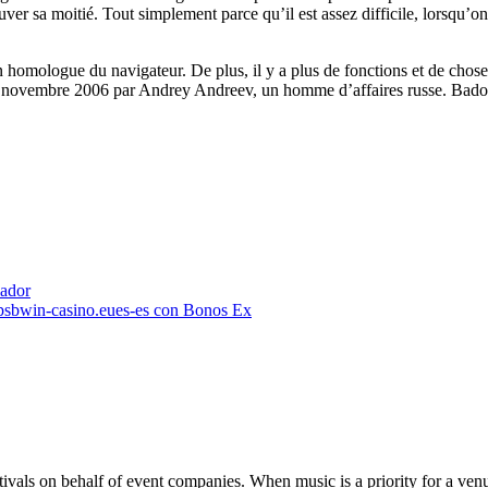
ver sa moitié. Tout simplement parce qu’il est assez difficile, lorsqu’on 
on homologue du navigateur. De plus, il y a plus de fonctions et de chose
en novembre 2006 par Andrey Andreev, un homme d’affaires russe. Badoo
lador
tpsbwin-casino.eues-es con Bonos Ex
tivals on behalf of event companies. When music is a priority for a venu