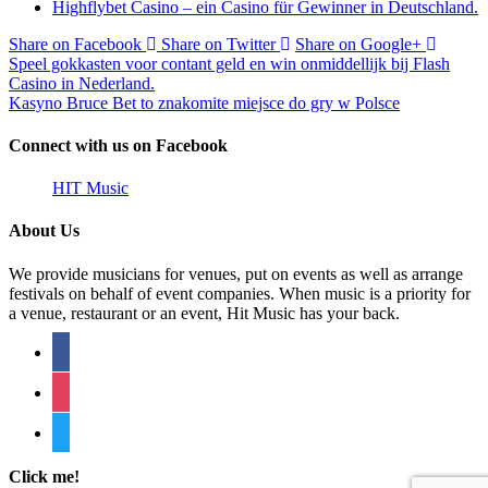
Highflybet Casino – ein Casino für Gewinner in Deutschland.
Share on Facebook
Share on Twitter
Share on Google+
Speel gokkasten voor contant geld en win onmiddellijk bij Flash
Casino in Nederland.
Kasyno Bruce Bet to znakomite miejsce do gry w Polsce
Connect with us on Facebook
HIT Music
About Us
We provide musicians for venues, put on events as well as arrange
festivals on behalf of event companies. When music is a priority for
a venue, restaurant or an event, Hit Music has your back.
facebook
instagram
twitter
Click me!