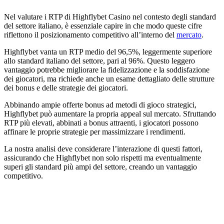
Nel valutare i RTP di Highflybet Casino nel contesto degli standard
del settore italiano, è essenziale capire in che modo queste cifre
riflettono il posizionamento competitivo all’interno del
mercato
.
Highflybet vanta un RTP medio del 96,5%, leggermente superiore
allo standard italiano del settore, pari al 96%. Questo leggero
vantaggio potrebbe migliorare la fidelizzazione e la soddisfazione
dei giocatori, ma richiede anche un esame dettagliato delle strutture
dei bonus e delle strategie dei giocatori.
Abbinando ampie offerte bonus ad metodi di gioco strategici,
Highflybet può aumentare la propria appeal sul mercato. Sfruttando
RTP più elevati, abbinati a bonus attraenti, i giocatori possono
affinare le proprie strategie per massimizzare i rendimenti.
La nostra analisi deve considerare l’interazione di questi fattori,
assicurando che Highflybet non solo rispetti ma eventualmente
superi gli standard più ampi del settore, creando un vantaggio
competitivo.
Punti chiave per i giocatori d’azzardo
online italiani