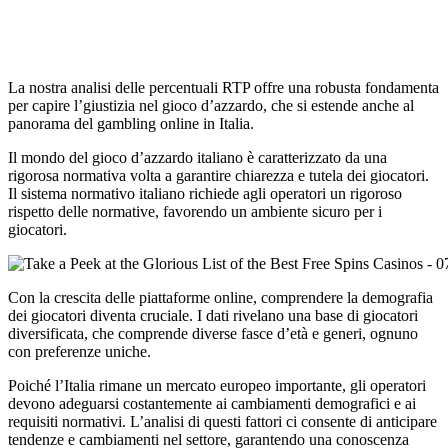
Il scenario del gioco d’azzardo online in
Italia
La nostra analisi delle percentuali RTP offre una robusta fondamenta
per capire l’giustizia nel gioco d’azzardo, che si estende anche al
panorama del gambling online in Italia.
Il mondo del gioco d’azzardo italiano è caratterizzato da una
rigorosa normativa volta a garantire chiarezza e tutela dei giocatori.
Il sistema normativo italiano richiede agli operatori un rigoroso
rispetto delle normative, favorendo un ambiente sicuro per i
giocatori.
Con la crescita delle piattaforme online, comprendere la demografia
dei giocatori diventa cruciale. I dati rivelano una base di giocatori
diversificata, che comprende diverse fasce d’età e generi, ognuno
con preferenze uniche.
Poiché l’Italia rimane un mercato europeo importante, gli operatori
devono adeguarsi costantemente ai cambiamenti demografici e ai
requisiti normativi. L’analisi di questi fattori ci consente di anticipare
tendenze e cambiamenti nel settore, garantendo una conoscenza