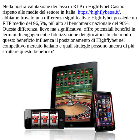
Nella nostra valutazione dei tassi di RTP di Highflybet Casino
rispetto alle medie del settore in Italia,
https://highflybetss.it/
,
abbiamo trovato una differenza significativa: Highflybet possiede un
RTP medio del 96,5%, più alto al benchmark nazionale del 96%.
Questa differenza, lieve ma significativa, offre potenziali benefici in
termini di engagement e fidelizzazione dei giocatori. In che modo
questo beneficio influenza il posizionamento di Highflybet nel
competitivo mercato italiano e quali strategie possono ancora di più
sfruttare questo beneficio?