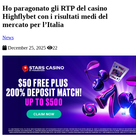
Ho paragonato gli RTP del casino
Highflybet con i risultati medi del
mercato per l’Italia
News
December 25, 2025
22