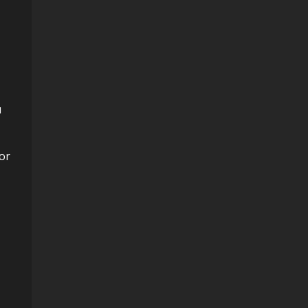
ı
por