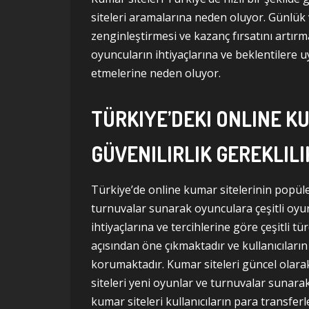
siteleri aramalarına neden oluyor. Günlük
zenginleştirmesi ve kazanç fırsatını artırma
oyuncuların ihtiyaçlarına ve beklentilere u
etmelerine neden oluyor.
TÜRKIYE’DEKI ONLINE K
GÜVENILIRLIK GEREKLILI
Türkiye’de online kumar sitelerinin popüler
turnuvalar sunarak oyunculara çeşitli oyun 
ihtiyaçlarına ve tercihlerine göre çeşitli tü
açısından öne çıkmaktadır ve kullanıcıların 
korumaktadır. Kumar siteleri güncel olara
siteleri yeni oyunlar ve turnuvalar sunarak
kumar siteleri kullanıcıların para transferle