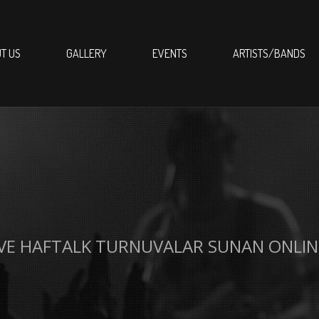
T US
GALLERY
EVENTS
ARTISTS/BANDS
 VE HAFTALK TURNUVALAR SUNAN ONLIN