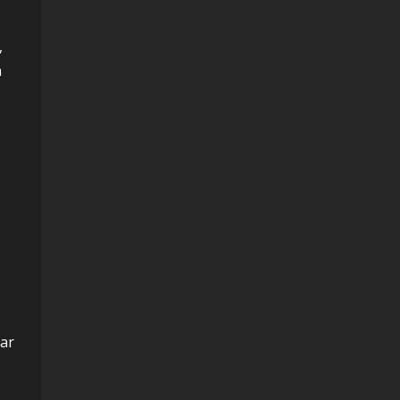
,
h
mar