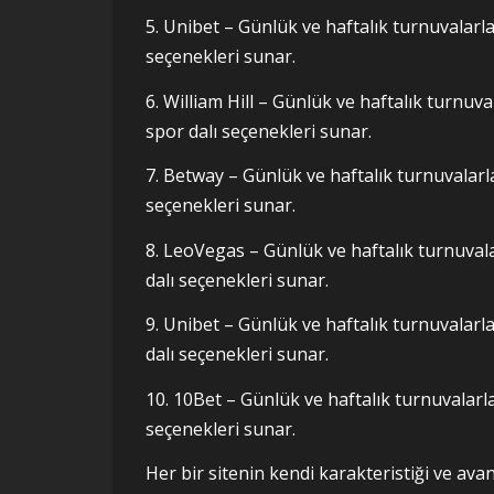
5. Unibet – Günlük ve haftalık turnuvalarla 
seçenekleri sunar.
6. William Hill – Günlük ve haftalık turnuva
spor dalı seçenekleri sunar.
7. Betway – Günlük ve haftalık turnuvalarla 
seçenekleri sunar.
8. LeoVegas – Günlük ve haftalık turnuvalar
dalı seçenekleri sunar.
9. Unibet – Günlük ve haftalık turnuvalarla
dalı seçenekleri sunar.
10. 10Bet – Günlük ve haftalık turnuvalarla 
seçenekleri sunar.
Her bir sitenin kendi karakteristiği ve avan