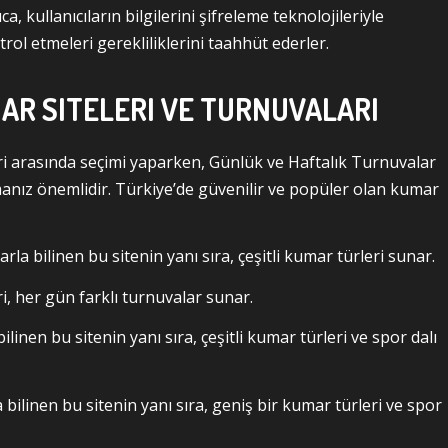
a, kullanıcıların bilgilerini şifreleme teknolojileriyle
rol etmeleri gerekliliklerini taahhüt ederler.
MAR SITELERI VE TURNUVALARI
ri arasında seçimi yaparken, Günlük ve Haftalık Turnuvalar
manız önemlidir. Türkiye’de güvenilir ve popüler olan kumar
la bilinen bu sitenin yanı sıra, çeşitli kumar türleri sunar.
ri, her gün farklı turnuvalar sunar.
ilinen bu sitenin yanı sıra, çeşitli kumar türleri ve spor dalı
 bilinen bu sitenin yanı sıra, geniş bir kumar türleri ve spor