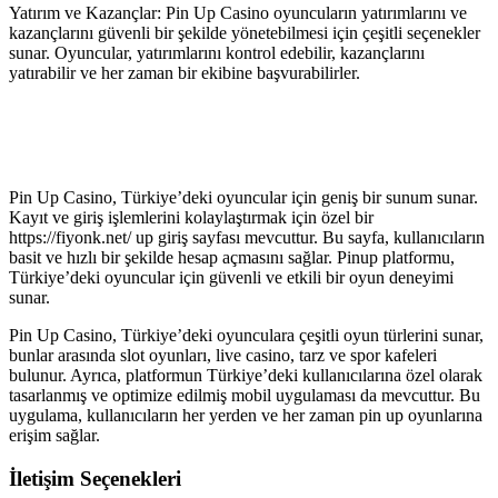
Yatırım ve Kazançlar: Pin Up Casino oyuncuların yatırımlarını ve
kazançlarını güvenli bir şekilde yönetebilmesi için çeşitli seçenekler
sunar. Oyuncular, yatırımlarını kontrol edebilir, kazançlarını
yatırabilir ve her zaman bir ekibine başvurabilirler.
Pin Up Casino’nun Türkiye’deki
Hizmetleri ve İletişim Seçenekleri
Pin Up Casino, Türkiye’deki oyuncular için geniş bir sunum sunar.
Kayıt ve giriş işlemlerini kolaylaştırmak için özel bir
https://fiyonk.net/ up giriş sayfası mevcuttur. Bu sayfa, kullanıcıların
basit ve hızlı bir şekilde hesap açmasını sağlar. Pinup platformu,
Türkiye’deki oyuncular için güvenli ve etkili bir oyun deneyimi
sunar.
Pin Up Casino, Türkiye’deki oyunculara çeşitli oyun türlerini sunar,
bunlar arasında slot oyunları, live casino, tarz ve spor kafeleri
bulunur. Ayrıca, platformun Türkiye’deki kullanıcılarına özel olarak
tasarlanmış ve optimize edilmiş mobil uygulaması da mevcuttur. Bu
uygulama, kullanıcıların her yerden ve her zaman pin up oyunlarına
erişim sağlar.
İletişim Seçenekleri