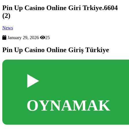
Pin Up Casino Online Giri Trkiye.6604
(2)
News
January 29, 2026
25
Pin Up Casino Online Giriş Türkiye
▶️
OYNAMAK