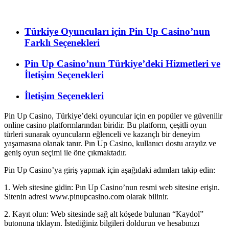
Содержимое
Türkiye Oyuncuları için Pin Up Casino’nun
Farklı Seçenekleri
Pin Up Casino’nun Türkiye’deki Hizmetleri ve
İletişim Seçenekleri
İletişim Seçenekleri
Pin Up Casino, Türkiye’deki oyuncular için en popüler ve güvenilir
online casino platformlarından biridir. Bu platform, çeşitli oyun
türleri sunarak oyuncuların eğlenceli ve kazançlı bir deneyim
yaşamasına olanak tanır. Pın Up Casino, kullanıcı dostu arayüz ve
geniş oyun seçimi ile öne çıkmaktadır.
Pin Up Casino’ya giriş yapmak için aşağıdaki adımları takip edin:
1. Web sitesine gidin: Pın Up Casino’nun resmi web sitesine erişin.
Sitenin adresi www.pinupcasino.com olarak bilinir.
2. Kayıt olun: Web sitesinde sağ alt köşede bulunan “Kaydol”
butonuna tıklayın. İstediğiniz bilgileri doldurun ve hesabınızı