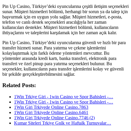
Pin Up Casino, Türkiye’deki oyuncularına çeşitli iletişim seçenekleri
sunar. Müşteri hizmetleri bölümü, herhangi bir sorun ya da talep için
başvurmak için en uygun yolu sağlar. Müşteri hizmetleri, e-posta,
telefon ve canlı destek seçenekleri aracılığıyla her zaman
kullanıcıları destekler. Müşteri hizmetleri bölümü, kullanıcıların
ihtiyaçlarını ve taleplerini karşılamak için her zaman açık kalır.
Pin Up Casino, Türkiye’deki oyuncularına güvenli ve hızlı bir para
transfer hizmeti sunar. Para yatırma ve çekme işlemlerini
kolaylaştırmak için farklı ödeme yöntemleri mevcuttur. Bu
yöntemler arasında kredi kartı, banka transferi, elektronik para
transferi ve özel pinup para yatırma seçenekleri bulunur. Bu
seçenekler, kullanıcıların para transfer işlemlerini kolay ve güvenli
bir şekilde gerçekleştirebilmesini sağlar.
Related Posts:
1Win Trkiye Giri - 1win Casino ve Spor Bahisleri -…
1Win Trkiye Giri - 1win Casino ve Spor Bahisleri -…
1Win Giri Trkiyede Online Casino.7863
1Win Giri Trkiyede Online Casino.6461
1Win Giri Trkiyede Online Casino.7746 (2)
Kumar Siteleri Trkiye Gnlk ve Haftalk Turnuvalar…