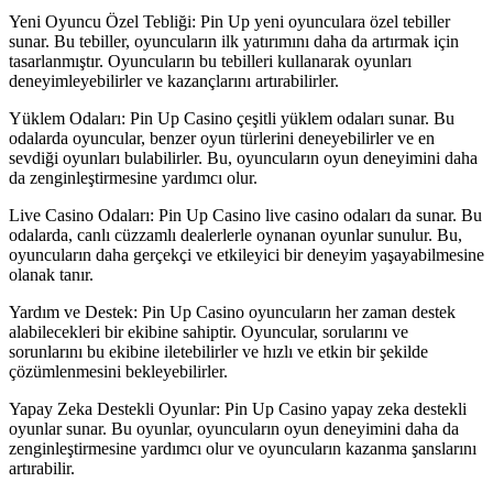
Yeni Oyuncu Özel Tebliği: Pin Up yeni oyunculara özel tebiller
sunar. Bu tebiller, oyuncuların ilk yatırımını daha da artırmak için
tasarlanmıştır. Oyuncuların bu tebilleri kullanarak oyunları
deneyimleyebilirler ve kazançlarını artırabilirler.
Yüklem Odaları: Pin Up Casino çeşitli yüklem odaları sunar. Bu
odalarda oyuncular, benzer oyun türlerini deneyebilirler ve en
sevdiği oyunları bulabilirler. Bu, oyuncuların oyun deneyimini daha
da zenginleştirmesine yardımcı olur.
Live Casino Odaları: Pin Up Casino live casino odaları da sunar. Bu
odalarda, canlı cüzzamlı dealerlerle oynanan oyunlar sunulur. Bu,
oyuncuların daha gerçekçi ve etkileyici bir deneyim yaşayabilmesine
olanak tanır.
Yardım ve Destek: Pin Up Casino oyuncuların her zaman destek
alabilecekleri bir ekibine sahiptir. Oyuncular, sorularını ve
sorunlarını bu ekibine iletebilirler ve hızlı ve etkin bir şekilde
çözümlenmesini bekleyebilirler.
Yapay Zeka Destekli Oyunlar: Pin Up Casino yapay zeka destekli
oyunlar sunar. Bu oyunlar, oyuncuların oyun deneyimini daha da
zenginleştirmesine yardımcı olur ve oyuncuların kazanma şanslarını
artırabilir.