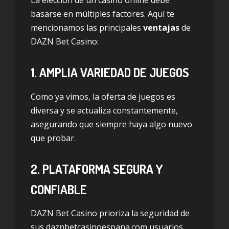
La elección de un casino online debe
basarse en múltiples factores. Aquí te
mencionamos las principales
ventajas
de
DAZN Bet Casino:
1. AMPLIA VARIEDAD DE JUEGOS
Como ya vimos, la oferta de juegos es
diversa y se actualiza constantemente,
asegurando que siempre haya algo nuevo
que probar.
2. PLATAFORMA SEGURA Y
CONFIABLE
DAZN Bet Casino prioriza la seguridad de
sus
daznbetcasinoespana.com
usuarios,