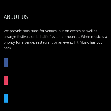
ABOUT US
We provide musicians for venues, put on events as well as
arrange festivals on behalf of event companies. When music is a
priority for a venue, restaurant or an event, Hit Music has your
back.
FACEBOOK
INSTAGRAM
TWITTER