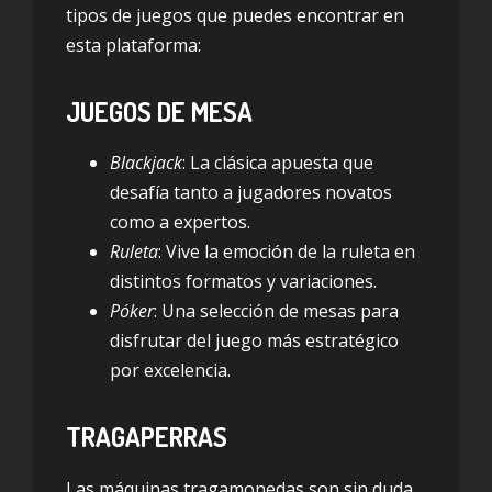
tipos de juegos que puedes encontrar en
esta plataforma:
JUEGOS DE MESA
Blackjack
: La clásica apuesta que
desafía tanto a jugadores novatos
como a expertos.
Ruleta
: Vive la emoción de la ruleta en
distintos formatos y variaciones.
Póker
: Una selección de mesas para
disfrutar del juego más estratégico
por excelencia.
TRAGAPERRAS
Las máquinas tragamonedas son sin duda