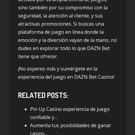
sino también por su compromiso con la
seguridad, la atención al cliente, y sus
atractivas promociones. Si buscas una
plataforma de juego en línea donde la
emoción y la diversión vayan de la mano, no
dudes en explorar todo lo que DAZN Bet
tiene que ofrecer.
¡No esperes más y sumérgete en la
experiencia del juego en DAZN Bet Casino!
RELATED POSTS:
Pin Up Casino experiencia de juego
confiable y…
Aumenta tus posibilidades de ganar
casino…