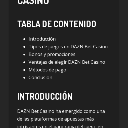
CASINO
TABLA DE CONTENIDO
Introducción
Tipos de juegos en DAZN Bet Casino
Bonos y promociones
Ventajas de elegir DAZN Bet Casino
Métodos de pago
Conclusión
INTRODUCCIÓN
DAZN Bet Casino ha emergido como una
de las plataformas de apuestas más
intrigantes en el panorama del juego en