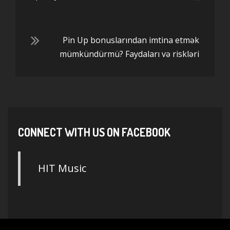
Pin Up bonuslarından imtina etmək
mümkündürmü? Faydaları və riskləri
CONNECT WITH US ON FACEBOOK
HIT Music