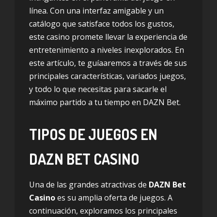
línea. Con una interfaz amigable y un
catálogo que satisface todos los gustos,
este casino promete llevar la experiencia de
entretenimiento a niveles inexplorados. En
este artículo, te guíaaremos a través de sus
principales características, variados juegos,
y todo lo que necesitas para sacarle el
máximo partido a tu tiempo en DAZN Bet.
TIPOS DE JUEGOS EN
DAZN BET CASINO
Una de las grandes atractivas de
DAZN Bet
Casino
es su amplia oferta de juegos. A
continuación, exploramos los principales