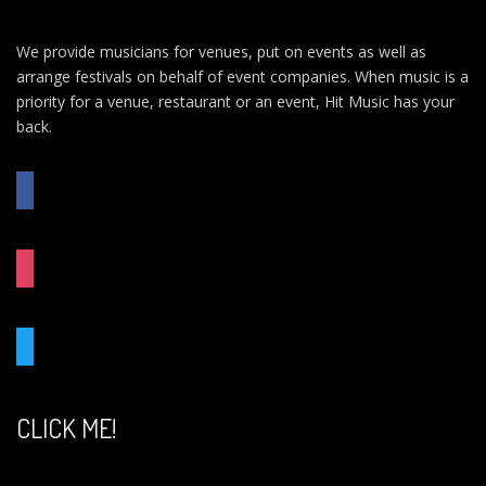
We provide musicians for venues, put on events as well as
arrange festivals on behalf of event companies. When music is a
priority for a venue, restaurant or an event, Hit Music has your
back.
FACEBOOK
INSTAGRAM
TWITTER
CLICK ME!