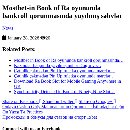
Mostbet-in Book of Ra oyununda
bankroll qorunmasında yayılmış səhvlər
News
January 28, 2026
20
Related Posts:
Mostbet-in Book of Ra oyununda bankroll qorunmasında…
Kazinolar haqqında yayılmış mitlər Doğru və…
Çətinlik çəkmədən Pin Up ruletka oyununda mərclər…
Çətinlik çəkmədən Pin Up ruletka oyununda mərclər…
Download Ra Book Slot for Mobile Gaming Anywhere in
UK
Synchronicity Detected in Book of Ninety-Nine Slot…
Share on Facebook
Share on Twitter
Share on Google+
Onlayn Casino Giriş Məlumatlarının Qorunması: İstifadəçilər üçün
Ən Yaxşı Tə Practices
Промокоды и бонусы для ставок на спорт 1xbet
Connect with us on Facebook