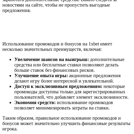
новостями на сайте, чтобы не пропустить выгодные
предложения.
Преимущества использования
промокодов и бонусов
Использование промокодов и бонусов на 1xbet имеет
несколько значительных преимуществ, включая:
Увеличение шансов на выигрыш:
дополнительные
средства или бесплатные ставки позволяют делать
больше ставок без финансовых рисков.
Улучшение опыта игры:
акционные предложения
делают игру более интересной и увлекательной.
Доступ к эксклюзивным предложениям:
некоторые
промокоды доступны только для зарегистрированных
пользователей, что добавляет элемент эксклюзивности.
Экономия средств:
использование промокодов
позволяет минимизировать затраты на ставки.
Таким образом, правильное использование промокодов и
бонусов может значительно улучшить финансовые результаты
игрока.