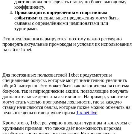
дают возможность сделать ставку по более выгодному
коэффициенту.
Промоакции к определённым спортивным
событиям:
специальные предложения могут быть
связаны с определёнными чемпионатами или
турнирами.
Эти предложения варьируются, поэтому важно регулярно
проверять актуальные промокоды и условия их использования
на сайте 1xbet.
Бонусы для постоянных игроков 1xbet
Для постоянных пользователей 1xbet предусмотрены
специальные бонусы, которые могут значительно увеличить
общий выигрыш. Это может быть как накопительная система
бонусов, так и периодические акции, позволяющие получать
дополнительные деньги за активность. Например, участники
могут стать частью программы лояльности, где за каждую
ставку начисляются баллы, которые позже можно обменять на
реальные деньги или другие призы
1 x bet live
.
Кроме этого, 1xbet регулярно проводит турниры и конкурсы с
крупными призами, что также даёт возможность игрокам
заработать дополнительные средства. Важно следить за