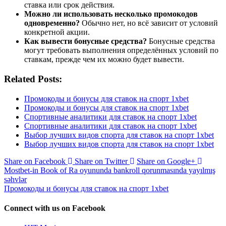
ставка или срок действия.
Можно ли использовать несколько промокодов
одновременно?
Обычно нет, но всё зависит от условий
конкретной акции.
Как вывести бонусные средства?
Бонусные средства
могут требовать выполнения определённых условий по
ставкам, прежде чем их можно будет вывести.
Related Posts:
Промокоды и бонусы для ставок на спорт 1xbet
Промокоды и бонусы для ставок на спорт 1xbet
Спортивные аналитики для ставок на спорт 1xbet
Спортивные аналитики для ставок на спорт 1xbet
Выбор лучших видов спорта для ставок на спорт 1xbet
Выбор лучших видов спорта для ставок на спорт 1xbet
Share on Facebook
Share on Twitter
Share on Google+
Mostbet-in Book of Ra oyununda bankroll qorunmasında yayılmış
səhvlər
Промокоды и бонусы для ставок на спорт 1xbet
Connect with us on Facebook