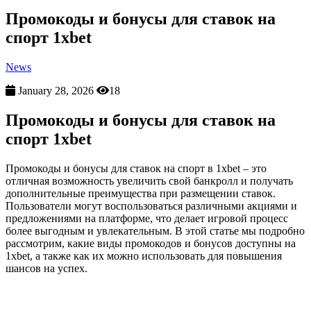
Промокоды и бонусы для ставок на
спорт 1xbet
News
January 28, 2026
18
Промокоды и бонусы для ставок на
спорт 1xbet
Промокоды и бонусы для ставок на спорт в 1xbet – это
отличная возможность увеличить свой банкролл и получать
дополнительные преимущества при размещении ставок.
Пользователи могут воспользоваться различными акциями и
предложениями на платформе, что делает игровой процесс
более выгодным и увлекательным. В этой статье мы подробно
рассмотрим, какие виды промокодов и бонусов доступны на
1xbet, а также как их можно использовать для повышения
шансов на успех.
Что такое промокоды 1xbet и как их