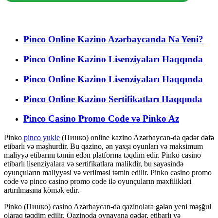
Содержимое
Pinco Online Kazino Azərbaycanda Nə Yeni?
Pinco Online Kazino Lisenziyaları Haqqında
Pinco Online Kazino Lisenziyaları Haqqında
Pinco Online Kazino Sertifikatları Haqqında
Pinco Casino Promo Code və Pinko Az
Pinko
pinco yukle
(Пинко) online kazino Azərbaycan-da qədər dəfə
etibarlı və məşhurdir. Bu qazino, ən yaxşı oyunları və maksimum
maliyyə etibarını təmin edən platforma təqdim edir. Pinko casino
etibarlı lisenziyalara və sertifikatlara malikdir, bu sayəsində
oyunçuların maliyyəsi və verilməsi təmin edilir. Pinko casino promo
code və pinco casino promo code ilə oyunçuların məxfilikləri
artırılmasına kömək edir.
Pinko (Пинко) casino Azərbaycan-da qazinolara gələn yeni məşğul
olaraq təqdim edilir. Qazinoda oynayana qədər, etibarlı və