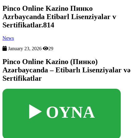
Pinco Online Kazino Пинко
Azrbaycanda Etibarl Lisenziyalar v
Sertifikatlar.814
News
January 23, 2026
29
Pinco Online Kazino (Пинко)
Azərbaycanda – Etibarlı Lisenziyalar və
Sertifikatlar
▶️ OYNA