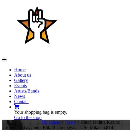
Navigation
Home
About us
Gallery
Events
Artists/Bands
News
Contact
Your shopping bag is empty.
Go to the shop
Hit Music
>
News
>
Pinco Online Kazino
Пинко Azrbaycanda Etibarl Lisenziyalar v Sertifikatlar.814