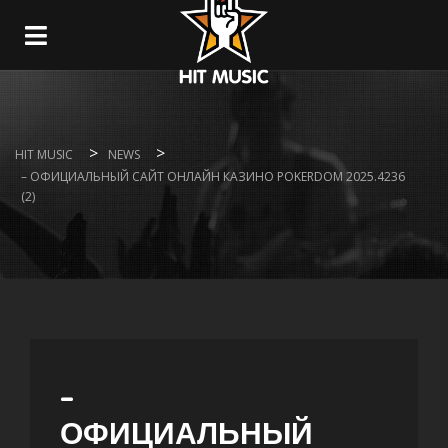
Navigation
>
>
HIT MUSIC
NEWS
– ОФИЦИАЛЬНЫЙ САЙТ ОНЛАЙН КАЗИНО POKERDOM 2025.4236
(2)
–
ОФИЦИАЛЬНЫЙ