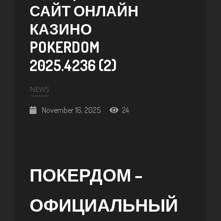
САЙТ ОНЛАЙН
КАЗИНО
POKERDOM
2025.4236 (2)
NEWS
November 16, 2025
24
ПОКЕРДОМ –
ОФИЦИАЛЬНЫЙ