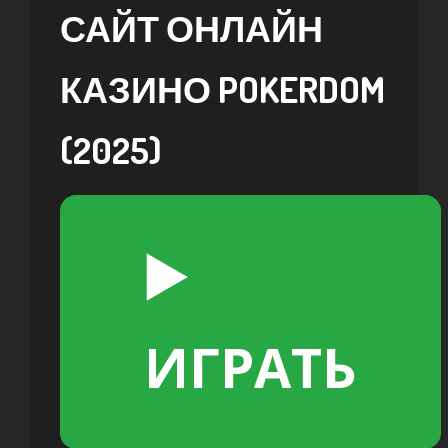
САЙТ ОНЛАЙН
КАЗИНО POKERDOM
(2025)
▶️
ИГРАТЬ