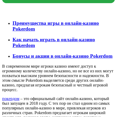
Содержимое
Преимущества игры в онлайн-казино
Pokerdom
Как начать играть в онлайн-казино
Pokerdom
Бонусы и акции в онлайн-казино Pokerdom
В современном мире игроки казино имеют доступ к
огромному количеству онлайн-казино, но не все из них могут
похваться высоким уровнем безопасности и надежности. В
этом смысле Pokerdom выделяется среди других онлайн-
казино, предлагая игрокам безопасный и честный игровой
процесс.
покердом
– это официальный сайт онлайн-казино, который
был запущен в 2018 году. С тех пор он стал одним из самых
популярных онлайн-казино в мире, привлекая игроков из
различных стран. Pokerdom предлагает игрокам широкий