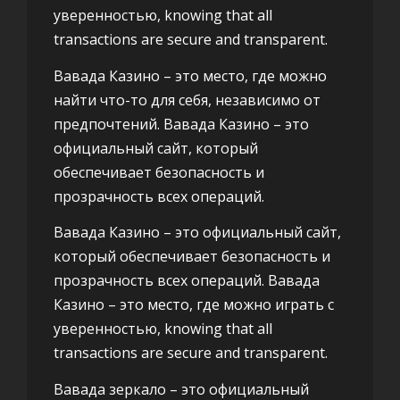
уверенностью, knowing that all
transactions are secure and transparent.
Вавада Казино – это место, где можно
найти что-то для себя, независимо от
предпочтений. Вавада Казино – это
официальный сайт, который
обеспечивает безопасность и
прозрачность всех операций.
Вавада Казино – это официальный сайт,
который обеспечивает безопасность и
прозрачность всех операций. Вавада
Казино – это место, где можно играть с
уверенностью, knowing that all
transactions are secure and transparent.
Вавада зеркало – это официальный