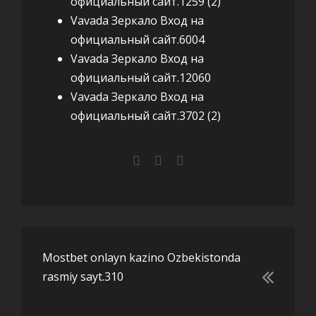
официальный сайт.1259 (2)
Vavada Зеркало Вход на
официальный сайт.6004
Vavada Зеркало Вход на
официальный сайт.12060
Vavada Зеркало Вход на
официальный сайт.3702 (2)
Mostbet onlayn kazino Ozbekistonda
rasmiy sayt.310