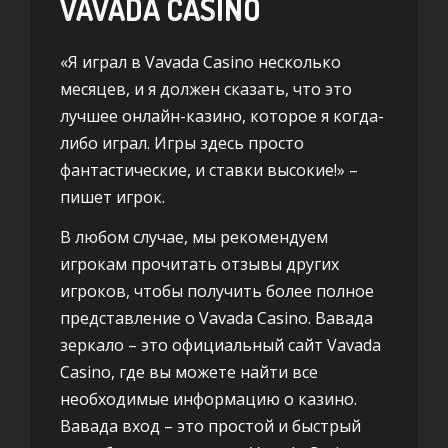
VAVADA CASINO
«Я играл в Vavada Casino несколько
месяцев, и я должен сказать, что это
лучшее онлайн-казино, которое я когда-
либо играл. Игры здесь просто
фантастические, и ставки высокие!» –
пишет игрок.
В любом случае, мы рекомендуем
игрокам прочитать отзывы других
игроков, чтобы получить более полное
представление о Vavada Casino. Вавада
зеркало – это официальный сайт Vavada
Casino, где вы можете найти все
необходимые информацию о казино.
Вавада вход – это простой и быстрый