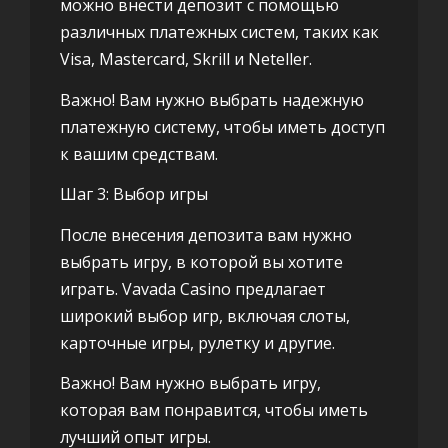
можно внести депозит с помощью
различных платежных систем, таких как
Visa, Mastercard, Skrill и Neteller.
Важно! Вам нужно выбрать надежную
платежную систему, чтобы иметь доступ
к вашим средствам.
Шаг 3: Выбор игры
После внесения депозита вам нужно
выбрать игру, в которой вы хотите
играть. Vavada Casino предлагает
широкий выбор игр, включая слоты,
карточные игры, рулетку и другие.
Важно! Вам нужно выбрать игру,
которая вам понравится, чтобы иметь
лучший опыт игры.