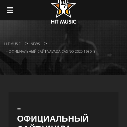
Navigation
>
>
HIT MUSIC
NEWS
– ОФИЦИАЛЬНЫЙ САЙТ VAVADA CASINO 2025.1930 (3)
–
ОФИЦИАЛЬНЫЙ