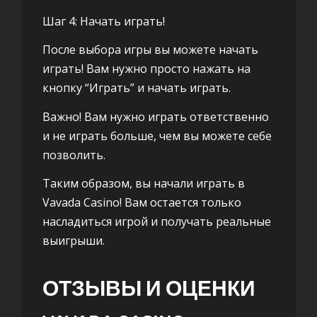
Шаг 4: Начать играть!
После выбора игры вы можете начать
играть! Вам нужно просто нажать на
кнопку “Играть” и начать играть.
Важно! Вам нужно играть ответственно
и не играть больше, чем вы можете себе
позволить.
Таким образом, вы начали играть в
Vavada Casino! Вам остается только
насладиться игрой и получать реальные
выигрыши.
ОТЗЫВЫ И ОЦЕНКИ