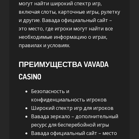
могут найти широкий спектр игр,
включая слоты, карточные игры, рулетку
и другие. Вавада официальный сайт –
это место, где игроки могут найти все
необходимые информацию о играх,
правилах и условиях.
ПРЕИМУЩЕСТВА VAVADA
CASINO
Безопасность и
конфиденциальность игроков
Широкий спектр игр для игроков
Вавада зеркало – дополнительный
ресурс для бесперебойной игры
Вавада официальный сайт – место