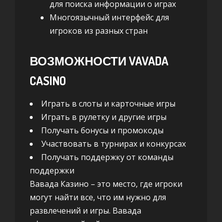
для поиска информации о играх
Многоязычный интерфейс для
игроков из разных стран
ВОЗМОЖНОСТИ VAVADA
CASINO
Играть в слоты и карточные игры
Играть в рулетку и другие игры
Получать бонусы и промокоды
Участвовать в турнирах и конкурсах
Получать поддержку от команды
поддержки
Вавада Казино – это место, где игроки
могут найти все, что им нужно для
развлечений и игры. Вавада