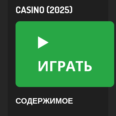
CASINO (2025)
▶️
ИГРАТЬ
СОДЕРЖИМОЕ