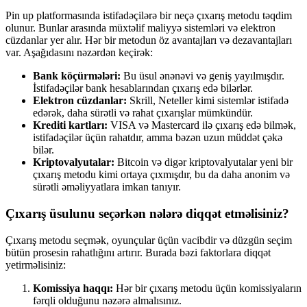
Pin up platformasında istifadəçilərə bir neçə çıxarış metodu təqdim
olunur. Bunlar arasında müxtəlif maliyyə sistemləri və elektron
cüzdanlar yer alır. Hər bir metodun öz avantajları və dezavantajları
var. Aşağıdasını nəzərdən keçirək:
Bank köçürmələri:
Bu üsul ənənəvi və geniş yayılmışdır.
İstifadəçilər bank hesablarından çıxarış edə bilərlər.
Elektron cüzdanlar:
Skrill, Neteller kimi sistemlər istifadə
edərək, daha sürətli və rahat çıxarışlar mümkündür.
Krediti kartları:
VISA və Mastercard ilə çıxarış edə bilmək,
istifadəçilər üçün rahatdır, amma bəzən uzun müddət çəkə
bilər.
Kriptovalyutalar:
Bitcoin və digər kriptovalyutalar yeni bir
çıxarış metodu kimi ortaya çıxmışdır, bu da daha anonim və
sürətli əməliyyatlara imkan tanıyır.
Çıxarış üsulunu seçərkən nələrə diqqət etməlisiniz?
Çıxarış metodu seçmək, oyunçular üçün vacibdir və düzgün seçim
bütün prosesin rahatlığını artırır. Burada bəzi faktorlara diqqət
yetirməlisiniz:
Komissiya haqqı:
Hər bir çıxarış metodu üçün komissiyaların
fərqli olduğunu nəzərə almalısınız.