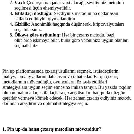
Vaxt:
Çıxarışın nə qədər vaxt alacağı, sevdiyiniz metodun
seçilməsi üçün əhəmiyyətlidir.
İstifadəçi dostluğu:
Seçdiyiniz metodun nə qədər asan
istifadə edildiyini qiymətləndirin.
Gizlilik:
Anonimlik haqqında düşünərək, kriptovalyutaları
seçə bilərsiniz.
Ölkəyə görə uyğunluq:
Hər bir çıxarış metodu, bəzi
ölkələrdə işləməyə bilər, buna görə vətəninizə uyğun olanları
seçməlisiniz.
Nəticə
Pin up platformasında çıxarış üsullarını seçmək, istifadəçilərin
maliyyə əməliyyatlarını daha asan və rahat edər. Fərqli çıxarış
metodlarının mövcudluğu, oyunçuların öz təsis etdikləri
strategiyalara uyğun seçim etməsinə imkan tanıyır. Bu yazıda təqdim
olunan məlumatlar, istifadəçilərə çıxarış üsulları haqqında düzgün
qərarlar verməyə kömək edəcək. Hər zaman çıxarış etdiyiniz metodu
dərindən araşdırın və optimal strategiya seçin.
Tez-tez verilən suallar (FAQ)
1. Pin up-da hansı çıxarış metodları mövcuddur?