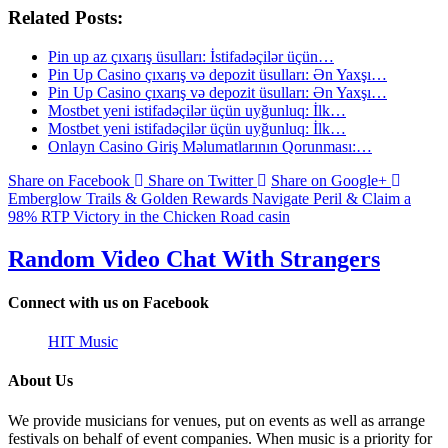
Related Posts:
Pin up az çıxarış üsulları: İstifadəçilər üçün…
Pin Up Casino çıxarış və depozit üsulları: Ən Yaxşı…
Pin Up Casino çıxarış və depozit üsulları: Ən Yaxşı…
Mostbet yeni istifadəçilər üçün uyğunluq: İlk…
Mostbet yeni istifadəçilər üçün uyğunluq: İlk…
Onlayn Casino Giriş Məlumatlarının Qorunması:…
Share on Facebook
Share on Twitter
Share on Google+
Emberglow Trails & Golden Rewards Navigate Peril & Claim a
98% RTP Victory in the Chicken Road casin
Random Video Chat With Strangers
Connect with us on Facebook
HIT Music
About Us
We provide musicians for venues, put on events as well as arrange
festivals on behalf of event companies. When music is a priority for