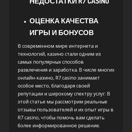
НЕДОСТАТКИ R7 CASINO
ОЦЕНКА КАЧЕСТВА
ИГРЫ И БОНУСОВ
В современном мире интернета и
технологий, казино стали одним из
самых популярных способов
развлечения и заработка. В числе многих
онлайн-казино, R7 casino занимает
особое место, благодаря своей
репутации и широкому спектру услуг. В
этой статье мы рассмотрим реальные
отзывы пользователей и их опыт игры в
R7 casino, чтобы помочь вам сделать
более информированное решение.