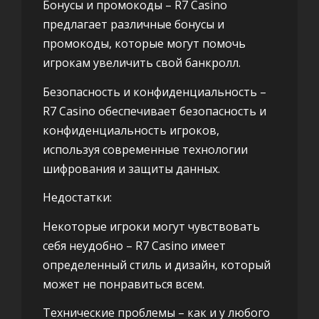
Бонусы и промокоды – R7 Casino
предлагает различные бонусы и
промокоды, которые могут помочь
игрокам увеличить свой банкролл.
Безопасность и конфиденциальность –
R7 Casino обеспечивает безопасность и
конфиденциальность игроков,
используя современные технологии
шифрования и защиты данных.
Недостатки:
Некоторые игроки могут чувствовать
себя неудобно – R7 Casino имеет
определенный стиль и дизайн, который
может не понравиться всем.
Технические проблемы – как и у любого