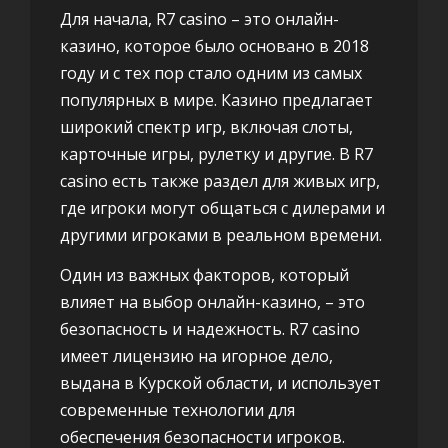
Для начала, R7 casino – это онлайн-
казино, которое было основано в 2018
году и с тех пор стало одним из самых
популярных в мире. Казино предлагает
широкий спектр игр, включая слоты,
карточные игры, рулетку и другие. В R7
casino есть также раздел для живых игр,
где игроки могут общаться с дилерами и
другими игроками в реальном времени.
Один из важных факторов, который
влияет на выбор онлайн-казино, – это
безопасность и надежность. R7 casino
имеет лицензию на игорное дело,
выдана в Курской области, и использует
современные технологии для
обеспечения безопасности игроков.