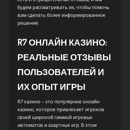
будем рассматривать их, чтобы помочь
вам сделать более информированное
решение.
R7 ОНЛАЙН КАЗИНО:
РЕАЛЬНЫЕ ОТЗЫВЫ
ПОЛЬЗОВАТЕЛЕЙ И
ИХ ОПЫТ ИГРЫ
R7 казино – это популярное онлайн
казино, которое привлекает игроков
своей широкой гаммой игровых
автоматов и азартных игр. В этом