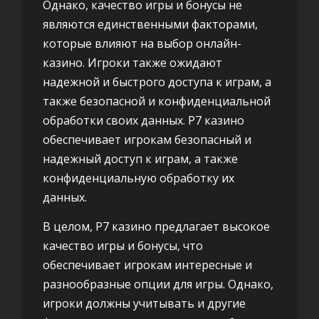
Однако, качество игры и бонусы не
являются единственными факторами,
которые влияют на выбор онлайн-
казино. Игроки также ожидают
надежной и быстрого доступа к играм, а
также безопасной и конфиденциальной
обработки своих данных. Р7 казино
обеспечивает игрокам безопасный и
надежный доступ к играм, а также
конфиденциальную обработку их
данных.
В целом, Р7 казино предлагает высокое
качество игры и бонусы, что
обеспечивает игрокам интересные и
разнообразные опции для игры. Однако,
игроки должны учитывать и другие