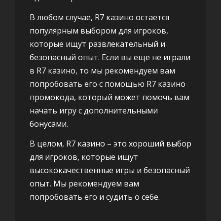
В любом случае, R7 казино остается
популярным выбором для игроков,
которые ищут развлекательный и
безопасный опыт. Если вы еще не играли
в R7 казино, то мы рекомендуем вам
попробовать его с помощью R7 казино
промокода, который может помочь вам
начать игру с дополнительными
бонусами.
В целом, R7 казино – это хороший выбор
для игроков, которые ищут
высококачественные игры и безопасный
опыт. Мы рекомендуем вам
попробовать его и судить о себе.