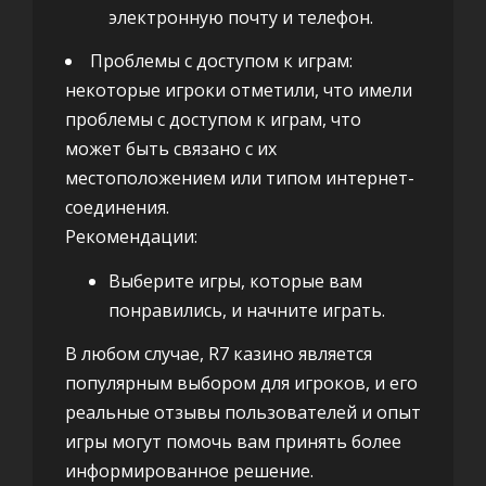
электронную почту и телефон.
Проблемы с доступом к играм:
некоторые игроки отметили, что имели
проблемы с доступом к играм, что
может быть связано с их
местоположением или типом интернет-
соединения.
Рекомендации:
Выберите игры, которые вам
понравились, и начните играть.
В любом случае, R7 казино является
популярным выбором для игроков, и его
реальные отзывы пользователей и опыт
игры могут помочь вам принять более
информированное решение.