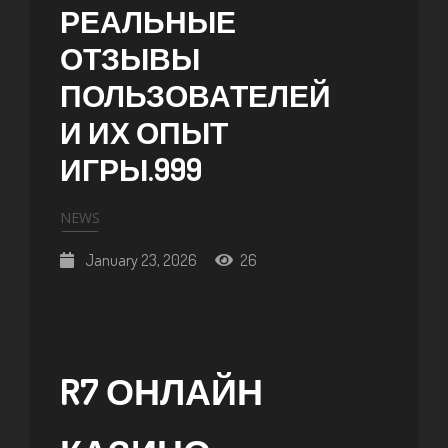
РЕАЛЬНЫЕ
ОТЗЫВЫ
ПОЛЬЗОВАТЕЛЕЙ
И ИХ ОПЫТ
ИГРЫ.999
NEWS
January 23, 2026
26
R7 ОНЛАЙН