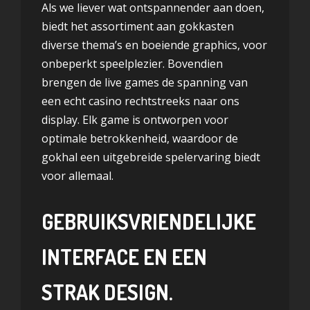
Als we liever wat ontspannender aan doen,
biedt het assortiment aan gokkasten
diverse thema’s en boeiende graphics, voor
onbeperkt speelplezier. Bovendien
brengen de live games de spanning van
een echt casino rechtstreeks naar ons
display. Elk game is ontworpen voor
optimale betrokkenheid, waardoor de
gokhal een uitgebreide spelervaring biedt
voor allemaal.
GEBRUIKSVRIENDELIJKE
INTERFACE EN EEN
STRAK DESIGN.