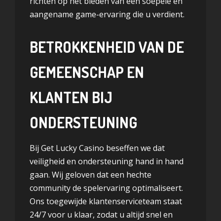
richten op het bieden van een soepele en
aangename game-ervaring die u verdient.
BETROKKENHEID VAN DE
GEMEENSCHAP EN
KLANTEN BIJ
ONDERSTEUNING
Bij Get Lucky Casino beseffen we dat
veiligheid en ondersteuning hand in hand
gaan. Wij geloven dat een hechte
community de spelervaring optimaliseert.
Ons toegewijde klantenserviceteam staat
24/7 voor u klaar, zodat u altijd snel en