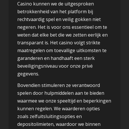
Casino kunnen we de uitgesproken
betrokkenheid van het platform bij
rechtvaardig spel en veilig gokken niet
negeren. Het is voor ons essentieel om te
weten dat elke bet die we zetten eerlijk en
transparant is. Het casino volgt strikte
maatregelen om toevallige uitkomsten te
garanderen en handhaaft een sterk
beveiligingsniveau voor onze privé
gegevens.
Bovendien stimuleren ze verantwoord
spelen door hulpmiddelen aan te bieden
waarmee we onze speeltijd en beperkingen
kunnen regelen. We waarderen opties
zoals zelfuitsluitingsopties en
depositolimieten, waardoor we binnen