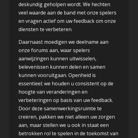
deskundig geholpen wordt. We hechten
veel waarde aan de band met onze spelers
en vragen actief om uw feedback om onze
diensten te verbeteren.
Daarnaast moedigen we deelname aan
onze forums aan, waar spelers
aanwijzingen kunnen uitwisselen,
belevenissen kunnen delen en samen
kunnen vooruitgaan. Openheid is
essentieel; we houden u consistent op de
hoogte van veranderingen en
verbeteringen op basis van uw feedback.
Door deze samenwerkingsruimte te
creëren, pakken we niet alleen uw zorgen
aan, maar stellen we u ook in staat een
betrokken rol te spelen in de toekomst van