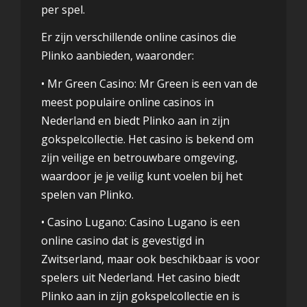
per spel.
Er zijn verschillende online casinos die
Plinko aanbieden, waaronder:
• Mr Green Casino: Mr Green is een van de
meest populaire online casinos in
Nederland en biedt Plinko aan in zijn
gokspelcollectie. Het casino is bekend om
zijn veilige en betrouwbare omgeving,
waardoor je je veilig kunt voelen bij het
spelen van Plinko.
• Casino Lugano: Casino Lugano is een
online casino dat is gevestigd in
Zwitserland, maar ook beschikbaar is voor
spelers uit Nederland. Het casino biedt
Plinko aan in zijn gokspelcollectie en is