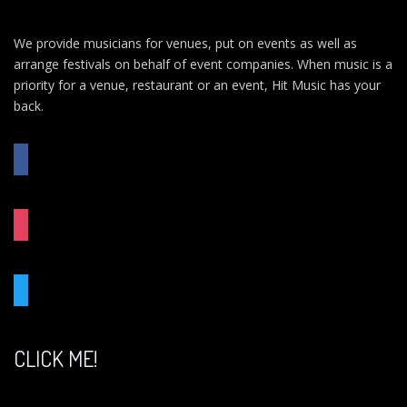
We provide musicians for venues, put on events as well as
arrange festivals on behalf of event companies. When music is a
priority for a venue, restaurant or an event, Hit Music has your
back.
FACEBOOK
INSTAGRAM
TWITTER
CLICK ME!