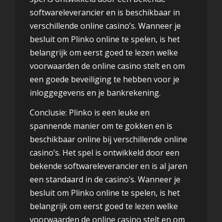
softwareleverancier en is beschikbaar in
verschillende online casino’s. Wanneer je
besluit om Plinko online te spelen, is het
belangrijk om eerst goed te lezen welke
voorwaarden de online casino stelt en om
een goede beveiliging te hebben voor je
inloggegevens en je bankrekening.
Conclusie: Plinko is een leuke en
spannende manier om te gokken en is
beschikbaar online bij verschillende online
casino’s. Het spel is ontwikkeld door een
bekende softwareleverancier en is al jaren
een standaard in de casino’s. Wanneer je
besluit om Plinko online te spelen, is het
belangrijk om eerst goed te lezen welke
voorwaarden de online casino stelt en om