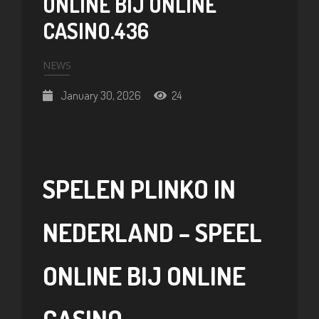
ONLINE BIJ ONLINE
CASINO.436
NEWS
January 30, 2026
24
SPELEN PLINKO IN
NEDERLAND – SPEEL
ONLINE BIJ ONLINE