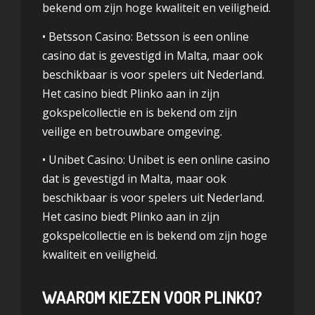
bekend om zijn hoge kwaliteit en veiligheid.
• Betsson Casino: Betsson is een online
casino dat is gevestigd in Malta, maar ook
beschikbaar is voor spelers uit Nederland.
Het casino biedt Plinko aan in zijn
gokspelcollectie en is bekend om zijn
veilige en betrouwbare omgeving.
• Unibet Casino: Unibet is een online casino
dat is gevestigd in Malta, maar ook
beschikbaar is voor spelers uit Nederland.
Het casino biedt Plinko aan in zijn
gokspelcollectie en is bekend om zijn hoge
kwaliteit en veiligheid.
WAAROM KIEZEN VOOR PLINKO?