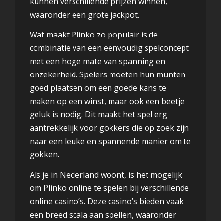
kunnen verschillende prijzen winnen,
waaronder een grote jackpot.
Wat maakt Plinko zo populair is de
combinatie van een eenvoudig spelconcept
met een hoge mate van spanning en
onzekerheid. Spelers moeten hun munten
goed plaatsen om een goede kans te
maken op een winst, maar ook een beetje
geluk is nodig. Dit maakt het spel erg
aantrekkelijk voor gokkers die op zoek zijn
naar een leuke en spannende manier om te
gokken.
Als je in Nederland woont, is het mogelijk
om Plinko online te spelen bij verschillende
online casino’s. Deze casino’s bieden vaak
een breed scala aan spellen, waaronder