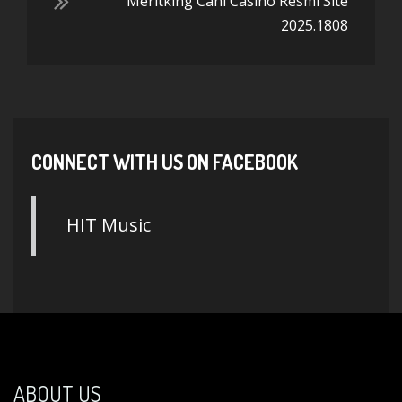
Meritking Canl Casino Resmi Site
2025.1808
CONNECT WITH US ON FACEBOOK
HIT Music
ABOUT US