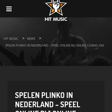
Navigation
>
>
HIT MUSIC
NEWS
SPELEN PLINKO IN NEDERLAND – SPEEL ONLINE BIJ ONLINE CASINO.436
SPELEN PLINKO IN
NEDERLAND – SPEEL